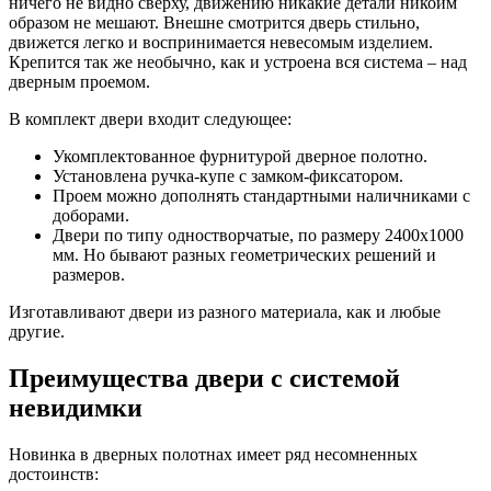
ничего не видно сверху, движению никакие детали никоим
образом не мешают. Внешне смотрится дверь стильно,
движется легко и воспринимается невесомым изделием.
Крепится так же необычно, как и устроена вся система – над
дверным проемом.
В комплект двери входит следующее:
Укомплектованное фурнитурой дверное полотно.
Установлена ручка-купе с замком-фиксатором.
Проем можно дополнять стандартными наличниками с
доборами.
Двери по типу одностворчатые, по размеру 2400х1000
мм. Но бывают разных геометрических решений и
размеров.
Изготавливают двери из разного материала, как и любые
другие.
Преимущества двери с системой
невидимки
Новинка в дверных полотнах имеет ряд несомненных
достоинств: