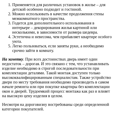
Применяется для различных установок в жилье – для
детской особенно подходит и гостиной.
Можно использовать в качестве продолжения стены
межкомнатного пространства.
Годится для дополнительного использования в
интерьере – декорирования жилья картиной или
несколькими, в зависимости от размера шедевра.
Эстетична и невесома, чем прибавляет квартире особого
уюта.
Легко пользоваться, если заняты руки, а необходимо
срочно зайти в комнату.
На заметку
. При всех достоинствах дверь имеет один
недостаток – дорогая. И это связано с тем, что устанавливать
изделие необходимо в строгой последовательности при
комплектации деталями. Такой монтаж доступен только
высококвалифицированным специалистам. Также устройство
двери по месту требования необходимо производить в самом
начале ремонта или при покупке квартиры без комплектации
окон и дверей. Трудоемкий процесс монтажа как раз и влияет
на высокую цену изделия в целом.
Несмотря на дороговизну востребованы среди определенной
категории покупателей.