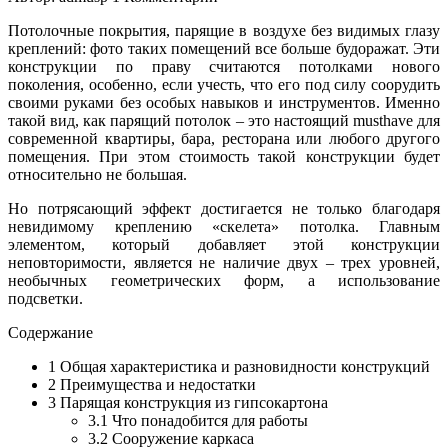
Потолочные покрытия, парящие в воздухе без видимых глазу
креплений: фото таких помещений все больше будоражат. Эти
конструкции по праву считаются потолками нового
поколения, особенно, если учесть, что его под силу соорудить
своими руками без особых навыков и инструментов. Именно
такой вид, как парящий потолок – это настоящий musthave для
современной квартиры, бара, ресторана или любого другого
помещения. При этом стоимость такой конструкции будет
относительно не большая.
Но потрясающий эффект достигается не только благодаря
невидимому креплению «скелета» потолка. Главным
элементом, который добавляет этой конструкции
неповторимости, является не наличие двух – трех уровней,
необычных геометрических форм, а использование
подсветки.
Содержание
1
Общая характеристика и разновидности конструкций
2
Преимущества и недостатки
3
Парящая конструкция из гипсокартона
3.1
Что понадобится для работы
3.2
Сооружение каркаса