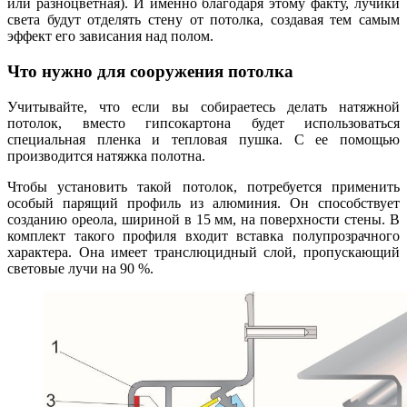
или разноцветная). И именно благодаря этому факту, лучики
света будут отделять стену от потолка, создавая тем самым
эффект его зависания над полом.
Что нужно для сооружения потолка
Учитывайте, что если вы собираетесь делать натяжной
потолок, вместо гипсокартона будет использоваться
специальная пленка и тепловая пушка. С ее помощью
производится натяжка полотна.
Чтобы установить такой потолок, потребуется применить
особый парящий профиль из алюминия. Он способствует
созданию ореола, шириной в 15 мм, на поверхности стены. В
комплект такого профиля входит вставка полупрозрачного
характера. Она имеет транслюцидный слой, пропускающий
световые лучи на 90 %.