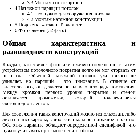
3.3
Монтаж гипсокартона
4
Натяжной парящий потолок
4.1
Что нужно для сооружения потолка
4.2
Монтаж натяжной конструкции
5
Подсветка – главный элемент
6
Фотогалерея (32 фото)
Общая характеристика и
разновидности конструкций
Каждый, кто увидел фото или вживую помещение с таким
устройством потолочного покрытия долго не мог оторвать от
него глаз. Обычный натяжной потолок уже никого не
удивляет, но парящий – это инновация. В отличие от
классического, он делается не на всю площадь помещения.
Между кромкой первого уровня покрытия и стеной
оставляется промежуток, который подсвечивается
светодиодной лентой.
Для сооружения таких конструкций можно использовать либо
листы гипсокартона, либо специальное натяжное полотно.
Оба этих варианта обладают определенной спецификой, что
нужно учитывать при выполнении работы.