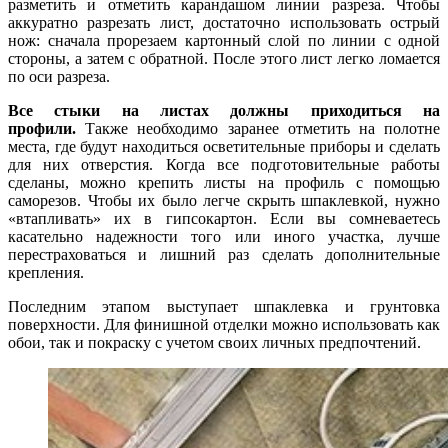
разметить и отметить карандашом линии разреза. Чтобы
аккуратно разрезать лист, достаточно использовать острый
нож: сначала прорезаем картонный слой по линии с одной
стороны, а затем с обратной. После этого лист легко ломается
по оси разреза.
Все стыки на листах должны приходиться на
профили.
Также необходимо заранее отметить на полотне
места, где будут находиться осветительные приборы и сделать
для них отверстия. Когда все подготовительные работы
сделаны, можно крепить листы на профиль с помощью
саморезов. Чтобы их было легче скрыть шпаклевкой, нужно
«втапливать» их в гипсокартон. Если вы сомневаетесь
касательно надежности того или иного участка, лучше
перестраховаться и лишний раз сделать дополнительные
крепления.
Последним этапом выступает шпаклевка и грунтовка
поверхности. Для финишной отделки можно использовать как
обои, так и покраску с учетом своих личных предпочтений.