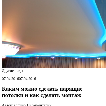
как
сделать
самому
Другие виды
07.04.2016
07.04.2016
Каким можно сделать парящие
потолки и как сделать монтаж
Автор: admusp
1 Комментарий