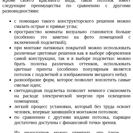
Кроме своего красивого вида, такой потолок имеет
следующие преимущества по сравнению с другими
разновидностями:
с помощью такого конструкторского решения можно
смазать острые и прямые углы;
пространство комнаты визуально становится больше
(особенно это заметно на фото помещений с
включенной подсветкой);
при монтаже натяжных покрытий можно использовать
различные цветовые решения как в выборе оформления
самой конструкции, так и в выборе подсветки: можно
брать полотка различных оттенков, использовать
цветные принты (особенно популярным является
потолок с подсветкой и изображением звездного неба);
разнообразие форм, которое позволит воплотить самые
смелые идеи;
светодиодная подсветка позволит немного сэкономить
на расходе электрической энергии при освещении
помещения;
легкий процесс установки, который без труда освоит
человек, впервые занявшийся монтажом потолков;
по сравнению с другими видами потолка, парящие
достаточно доступны с финансовой точки зрения.
Из недостатков можно отметить, что такое