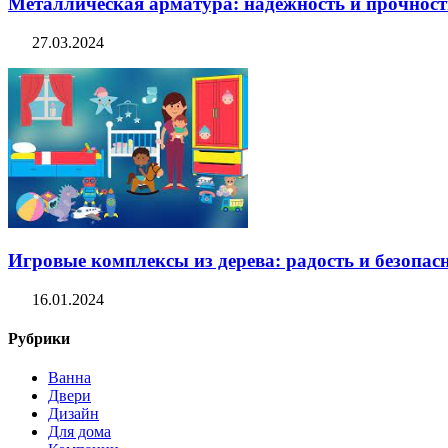
Металлическая арматура: надежность и прочность
27.03.2024
Игровые комплексы из дерева: радость и безопасн
16.01.2024
Рубрики
Ванна
Двери
Дизайн
Для дома