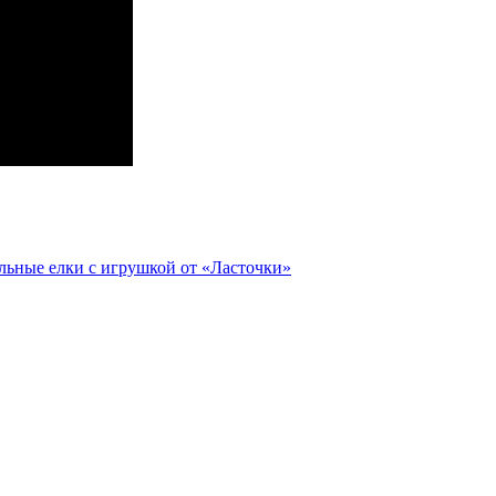
льные елки с игрушкой от «Ласточки»