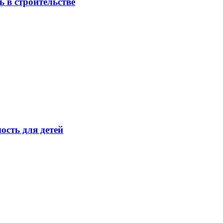
 в строительстве
ость для детей