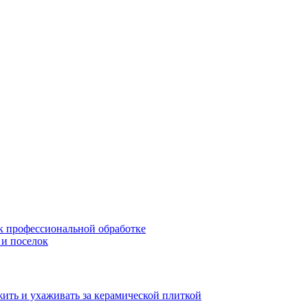
 к профессиональной обработке
 и поселок
жить и ухаживать за керамической плиткой