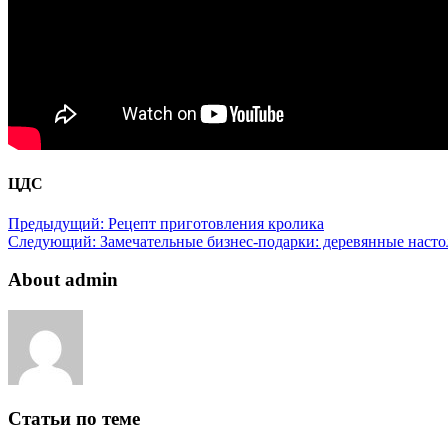
ЦДС
Предыдущий:
Рецепт приготовления кролика
Следующий:
Замечательные бизнес-подарки: деревянные насто
About admin
Статьи по теме