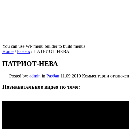
You can use WP menu builder to build menus
Home
/
Разбав
/
ПАТРИОТ-НЕВА
ПАТРИОТ-НЕВА
к
Posted by:
admin
in
Разбав
11.09.2019
Комментарии
отключе
записи
ПАТРИО
Познавательное видео по теме:
НЕВА