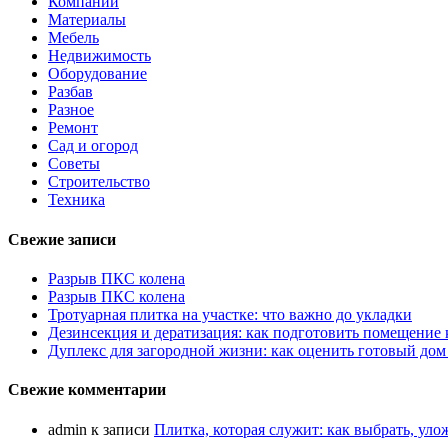
Компании
Материалы
Мебель
Недвижимость
Оборудование
Разбав
Разное
Ремонт
Сад и огород
Советы
Строительство
Техника
Свежие записи
Разрыв ПКС колена
Разрыв ПКС колена
Тротуарная плитка на участке: что важно до укладки
Дезинсекция и дератизация: как подготовить помещение
Дуплекс для загородной жизни: как оценить готовый дом
Свежие комментарии
admin
к записи
Плитка, которая служит: как выбрать, уло