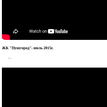
ЖК "Пушгород". июль 2015г.
…