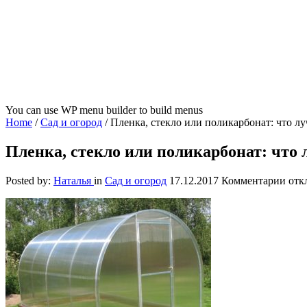
You can use WP menu builder to build menus
Home
/
Сад и огород
/
Пленка, стекло или поликарбонат: что л
Пленка, стекло или поликарбонат: что
к
Posted by:
Наталья
in
Сад и огород
17.12.2017
Комментарии
отк
запи
Плен
стек
или
поли
что
луч
для
теп