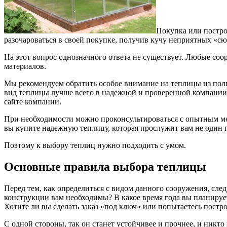
Покупка или постро
разочароваться в своей покупке, получив кучу неприятных «сю
На этот вопрос однозначного ответа не существует. Любые соо
материалов.
Мы рекомендуем обратить особое внимание на теплицы из поли
вид теплицы лучше всего в надежной и проверенной компании.
сайте компании.
При необходимости можно проконсультироваться с опытным ме
вы купите надежную теплицу, которая прослужит вам не один г
Поэтому к выбору теплиц нужно подходить с умом.
Основные правила выбора теплицы
Перед тем, как определиться с видом данного сооружения, сле
конструкции вам необходимы? В какое время года вы планируе
Хотите ли вы сделать заказ «под ключ» или попытаетесь пост
С одной стороны, так он станет устойчивее и прочнее, и никто