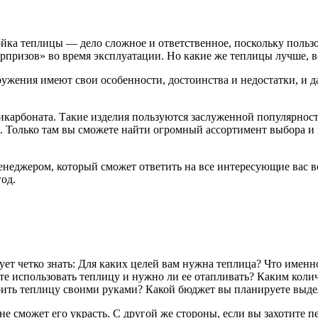
йка теплицы — дело сложное и ответственное, поскольку пользов
рпризов» во время эксплуатации. Но какие же теплицы лучше, в
ружения имеют свои особенности, достоинства и недостатки, и 
карбоната. Такие изделия пользуются заслуженной популярност
 Только там вы сможете найти огромный ассортимент выбора и 
неджером, который сможет ответить на все интересующие вас в
од.
дует четко знать: Для каких целей вам нужна теплица? Что имен
те использовать теплицу и нужно ли ее отапливать? Каким кол
роить теплицу своими руками? Какой бюджет вы планируете выде
 не сможет его украсть. С другой же стороны, если вы захотите 