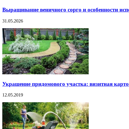
Выращивание веничного сорго и особенности ис
31.05.2026
Украшение придомового участка: визитная карто
12.05.2019