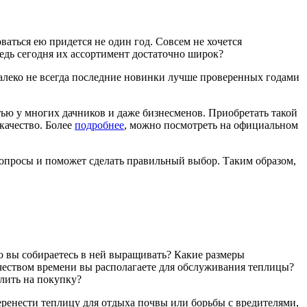
аться ею придется не один год. Совсем не хочется
едь сегодня их ассортимент достаточно широк?
далеко не всегда последние новинки лучше проверенных годами
ью у многих дачников и даже бизнесменов. Приобретать такой
качество. Более
подробнее
, можно посмотреть на официальном
опросы и поможет сделать правильный выбор. Таким образом,
но вы собираетесь в ней выращивать? Какие размеры
ичеством времени вы располагаете для обслуживания теплицы?
лить на покупку?
перенести теплицу для отдыха почвы или борьбы с вредителями,