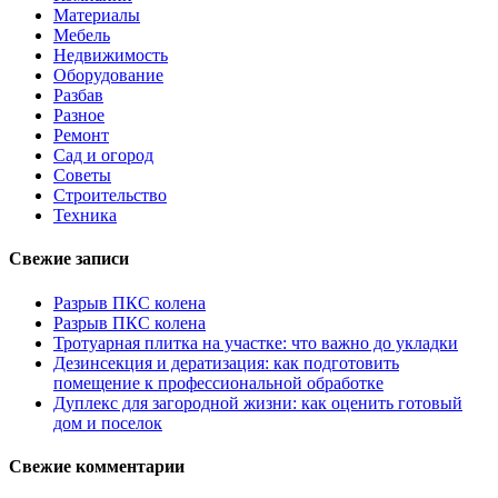
Материалы
Мебель
Недвижимость
Оборудование
Разбав
Разное
Ремонт
Сад и огород
Советы
Строительство
Техника
Свежие записи
Разрыв ПКС колена
Разрыв ПКС колена
Тротуарная плитка на участке: что важно до укладки
Дезинсекция и дератизация: как подготовить
помещение к профессиональной обработке
Дуплекс для загородной жизни: как оценить готовый
дом и поселок
Свежие комментарии