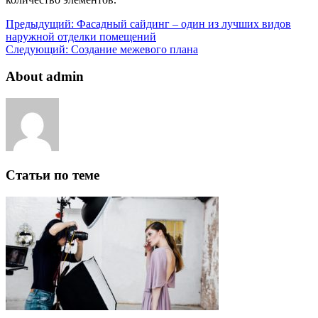
Предыдущий:
Фасадный сайдинг – один из лучших видов
наружной отделки помещений
Следующий:
Создание межевого плана
About admin
Статьи по теме