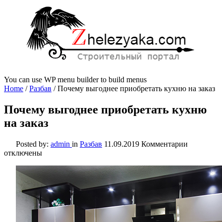
You can use WP menu builder to build menus
Home
/
Разбав
/
Почему выгоднее приобретать кухню на заказ
Почему выгоднее приобретать кухню
на заказ
к
Posted by:
admin
in
Разбав
11.09.2019
Комментарии
записи
отключены
Почему
выгоднее
приобрета
кухню
на
заказ