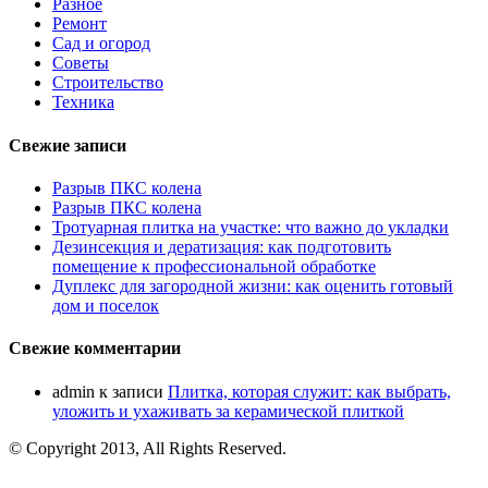
Разное
Ремонт
Сад и огород
Советы
Строительство
Техника
Свежие записи
Разрыв ПКС колена
Разрыв ПКС колена
Тротуарная плитка на участке: что важно до укладки
Дезинсекция и дератизация: как подготовить
помещение к профессиональной обработке
Дуплекс для загородной жизни: как оценить готовый
дом и поселок
Свежие комментарии
admin
к записи
Плитка, которая служит: как выбрать,
уложить и ухаживать за керамической плиткой
© Copyright 2013, All Rights Reserved.