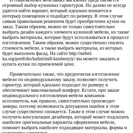
огромный выбор кухонных гарнитуров. Но далеко не всегда
удается найти вариант, который идеально впишется в
интерьер помещения и подойдет по размеру. В этом случае
самым правильным решением будет приобретение кухни на
заказ. Таким образом, можно не только самостоятельно
выбрать дизайн каждого элемента кухонной мебели, но также
выбрать материалы, которые будут использоваться в процессе
изготовления. Таким образом, можно существенно снизить
стоимость мебели, а также выбрать материалы, из которых
будет выполнен фасад. На сайте http://mebel-
ka.org/portfolio/kuhni/mdf-krashenyiy/ вы можете заказать и
купить кухни по приемлемой цене.
Примечательно также, что предпочитая изготовление
мебели по индивидуальному заказу, позволяет получить
гарнитур, который идеально подходит по размеру и
обеспечивает максимальный комфорт. Кстати, при заказе
индивидуального изготовления мебели компания-
исполнитель, как правило, самостоятельно производит
замеры, поэтому возможность допущения ошибок в этом
случае существенно снижается. Также в этом случае можно
получить консультации дизайнера, который может подсказать
наиболее оригинальные варианты оформления мебели,
поможет выбрать наиболее подходящие материалы, формы и
количество элементов.