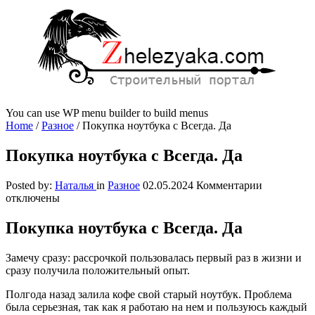
You can use WP menu builder to build menus
Home
/
Разное
/
Покупка ноутбука с Всегда. Да
Покупка ноутбука с Всегда. Да
к
Posted by:
Наталья
in
Разное
02.05.2024
Комментарии
записи
отключены
Покупка
ноутбука
Покупка ноутбука с Всегда. Да
с
Всегда.
Замечу сразу: рассрочкой пользовалась первый раз в жизни и
Да
сразу получила положительный опыт.
Полгода назад залила кофе свой старый ноутбук. Проблема
была серьезная, так как я работаю на нем и пользуюсь каждый