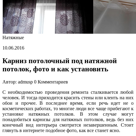
и
как
установить
Натяжные
10.06.2016
Карниз потолочный под натяжной
потолок, фото и как установить
Автор: admusp
0 Комментариев
С необходимостью проведения ремонта сталкивается любой
человек. И тогда приходится красить стены или клеить на них
обои и прочее. В последнее время, если речь идет не о
косметических работах, то многие люди все чаще прибегают к
установке натяжных потолков. В этом случае могут
понадобиться карнизы для натяжных потолков, ведь без них
конечный вид интерьера смотрится незавершенным. Стоит
глянуть в интернете подобное фото, как все станет ясно.