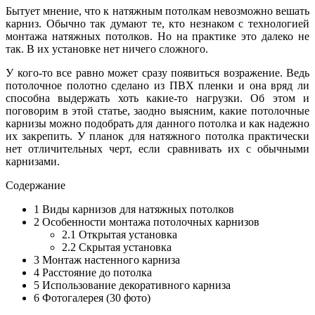
Бытует мнение, что к натяжным потолкам невозможно вешать
карниз. Обычно так думают те, кто незнаком с технологией
монтажа натяжных потолков. Но на практике это далеко не
так. В их установке нет ничего сложного.
У кого-то все равно может сразу появиться возражение. Ведь
потолочное полотно сделано из ПВХ пленки и она вряд ли
способна выдержать хоть какие-то нагрузки. Об этом и
поговорим в этой статье, заодно выясним, какие потолочные
карнизы можно подобрать для данного потолка и как надежно
их закрепить. У планок для натяжного потолка практически
нет отличительных черт, если сравнивать их с обычными
карнизами.
Содержание
1
Виды карнизов для натяжных потолков
2
Особенности монтажа потолочных карнизов
2.1
Открытая установка
2.2
Скрытая установка
3
Монтаж настенного карниза
4
Расстояние до потолка
5
Использование декоративного карниза
6
Фотогалерея (30 фото)