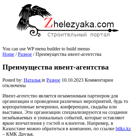
You can use WP menu builder to build menus
Home
/
Разное
/
Преимущества ивент-агентства
Преимущества ивент-агентства
к
Posted by:
Наталья
in
Разное
10.10.2023
Комментарии
записи
отключены
Преимуще
Ивент-агентство является незаменимым партнером для
ивент-
организации и проведения различных мероприятий, будь то
агентства
корпоративные вечеринки, конференции, свадьбы или
выставки. Эти организации специализируются на создании
незабываемых и уникальных событий, которые оставляют
яркие впечатления у гостей и клиентов.
Например, в
Казахстане можно обратиться в компанию, по ссылке
btlkz.kz
– КМК Друзья.