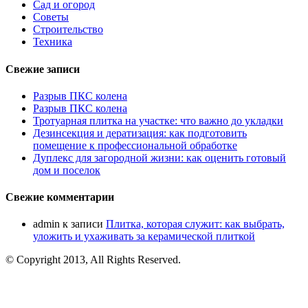
Сад и огород
Советы
Строительство
Техника
Свежие записи
Разрыв ПКС колена
Разрыв ПКС колена
Тротуарная плитка на участке: что важно до укладки
Дезинсекция и дератизация: как подготовить
помещение к профессиональной обработке
Дуплекс для загородной жизни: как оценить готовый
дом и поселок
Свежие комментарии
admin
к записи
Плитка, которая служит: как выбрать,
уложить и ухаживать за керамической плиткой
© Copyright 2013, All Rights Reserved.