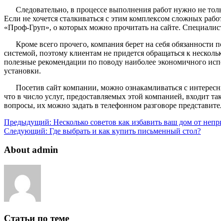
Следовательно, в процессе выполнения работ нужно не тол
Если не хочется сталкиваться с этим комплексом сложных раб
«Проф-Груп», о которых можно прочитать на сайте. Специали
Кроме всего прочего, компания берет на себя обязанности
системой, поэтому клиентам не придется обращаться к нескол
полезные рекомендации по поводу наиболее экономичного исп
установки.
Посетив сайт компании, можно ознакамливаться с интерес
что в число услуг, предоставляемых этой компанией, входит т
вопросы, их можно задать в телефонном разговоре представит
Предыдущий:
Несколько советов как избавить ваш дом от непр
Следующий:
Где выбрать и как купить письменный стол?
About admin
Статьи по теме