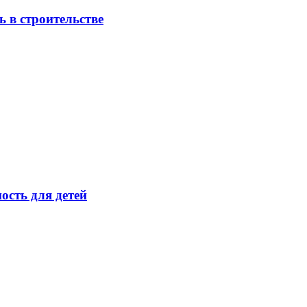
 в строительстве
ость для детей