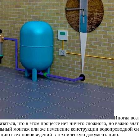
Иногда воз
ться, что в этом процессе нет ничего сложного, но важно знат
льный монтаж или же изменение конструкции водопроводной сис
сацию всех нововведений в техническую документацию.