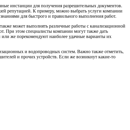
личные инстанции для получения разрешительных документов.
ошей репутацией. К примеру, можно выбрать услуги компании
знаниями для быстрого и правильного выполнения работ.
я также может выполнять различные работы с канализационной
от. При этом специалисты компании могут также дать
 или же порекомендуют наиболее удачные варианты их
лизационных и водопроводных систем. Важно также отметить,
шителей и прочих устройств. Если же возникнут какие-то