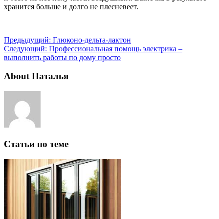
хранится больше и долго не плесневеет.
Предыдущий:
Глюконо-дельта-лактон
Следующий:
Профессиональная помощь электрика –
выполнить работы по дому просто
About Наталья
Статьи по теме