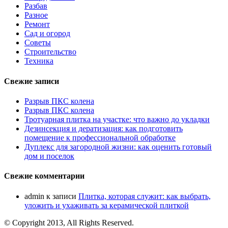
Разбав
Разное
Ремонт
Сад и огород
Советы
Строительство
Техника
Свежие записи
Разрыв ПКС колена
Разрыв ПКС колена
Тротуарная плитка на участке: что важно до укладки
Дезинсекция и дератизация: как подготовить
помещение к профессиональной обработке
Дуплекс для загородной жизни: как оценить готовый
дом и поселок
Свежие комментарии
admin
к записи
Плитка, которая служит: как выбрать,
уложить и ухаживать за керамической плиткой
© Copyright 2013, All Rights Reserved.