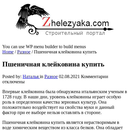
You can use WP menu builder to build menus
Home
/
Разное
/
Пшеничная клейковина купить
Пшеничная клейковина купить
к
Posted by:
Наталья
in
Разное
02.08.2021
Комментарии
записи
отключены
Пшенична
Впервые клейковина была обнаружена итальянским ученым в
клейковин
1728 году. В наши дни, уровень клейковины играет особую
купить
роль в определении качества зерновых культур. Она
положительно воздействует на свойства муки и данный
фактор при ее выборе нельзя оставлять в стороне.
Пшеничная клейковина купить является нерастворимым в
воде химическим веществом из класса белков. Она обладает