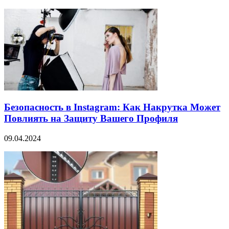
Безопасность в Instagram: Как Накрутка Может
Повлиять на Защиту Вашего Профиля
09.04.2024