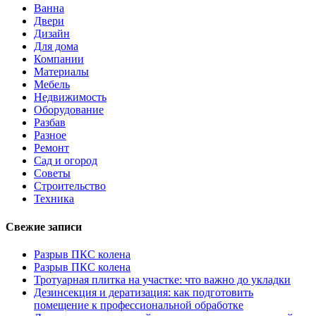
Ванна
Двери
Дизайн
Для дома
Компании
Материалы
Мебель
Недвижимость
Оборудование
Разбав
Разное
Ремонт
Сад и огород
Советы
Строительство
Техника
Свежие записи
Разрыв ПКС колена
Разрыв ПКС колена
Тротуарная плитка на участке: что важно до укладки
Дезинсекция и дератизация: как подготовить
помещение к профессиональной обработке