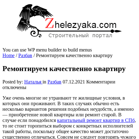
You can use WP menu builder to build menus
Home
/
Разбав
/
Ремонтируем качественно квартиру
Ремонтируем качественно квартиру
к
Posted by:
Наталья
in
Разбав
07.12.2021
Комментарии
записи
отключены
Ремонтиру
Уже очень многие не утраивают те жилищные условия, в
качественн
которых они проживают. В таких случаях обычно есть
квартиру
несколько вариантов решения подобных неудобств, а именно
— приобретение новой квартиры или ремонт старой. В
случае если понадобился
капитальный ремонт квартир в СПб
,
то не стоит торопиться выбором с конкретных исполнителей
такой работы, поскольку общее качество может достаточно
существенно отличаться. Совсем не следует повторять чужого