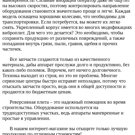
маневренность! Сильные вибрации оператор даже не ощутит
на высоких скоростях, поэтому контролировать направление
оборудования становится значительно проще и легче. Каждая
модель оснащена хорошими колесами, что необходимы для
транспортировки. Если потребуется, вы можете их легко
снять. Укрепленный корпус имеется во многих модификациях
виброплит. Для чего это делается? Это необходимо, чтобы
сохранить продукцию от различных повреждений, а также
попадания внутрь грязи, пыли, гравия, щебня и прочих
частичек.
Все запчасти создаются только из качественного
материала, дабы аппарат прослужи долго и продуктивно, без
каких-либо поломок. Впрочем, нет ничего долговечного.
Техника выходит из строя, но это не проблема. Многие
сервисные центры быстро исправят неполадки, потому что
отыскать запчасти просто, ведь они в общей доступности и
продаются по бюджетным ценам.
Реверсивная плита – это надежный помощник во время
строительства. Оборудование используется на
труднодоступных участках, ведь аппараты маневренные и
простые в управлении.
В нашем интернет-магазине вы отыщите только лучшую
продукцию по отличным стоимостям!