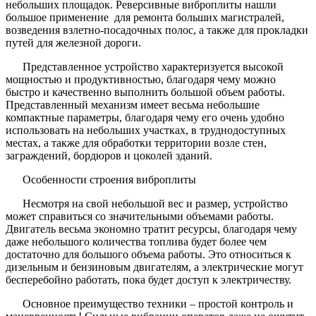
небольших площадок. Реверсивные виброплиты нашли
большое применение для ремонта больших магистралей,
возведения взлетно-посадочных полос, а также для прокладки
путей для железной дороги.
Представленное устройство характеризуется высокой
мощностью и продуктивностью, благодаря чему можно
быстро и качественно выполнить большой объем работы.
Представленный механизм имеет весьма небольшие
компактные параметры, благодаря чему его очень удобно
использовать на небольших участках, в труднодоступных
местах, а также для обработки территории возле стен,
заграждений, бордюров и цоколей зданий.
Особенности строения виброплиты
Несмотря на свой небольшой вес и размер, устройство
может справиться со значительными объемами работы.
Двигатель весьма экономно тратит ресурсы, благодаря чему
даже небольшого количества топлива будет более чем
достаточно для большого объема работы. Это относиться к
дизельным и бензиновым двигателям, а электрические могут
бесперебойно работать, пока будет доступ к электричеству.
Основное преимущество техники – простой контроль и