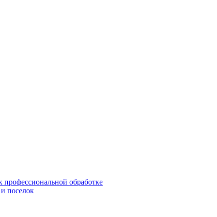
 к профессиональной обработке
 и поселок