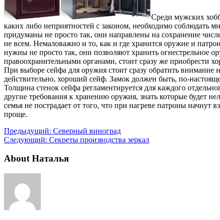
Среди мужских хобби
каких либо неприятностей с законом, необходимо соблюдать мн
придуманы не просто так, они направлены на сохранение числ
не всем. Немаловажно и то, как и где хранится оружие и патрон
нужны не просто так, они позволяют хранить огнестрельное ор
правоохранительными органами, стоит сразу же приобрести х
При выборе сейфа для оружия стоит сразу обратить внимание н
действительно, хороший сейф. Замок должен быть, по-настоящ
Толщина стенок сейфа регламентируется для каждого отдельн
другие требования к хранению оружия, знать которые будет не
семья не пострадает от того, что при нагреве патроны начнут 
проще.
Предыдущий:
Северный виноград
Следующий:
Секреты производства зеркал
About Наталья