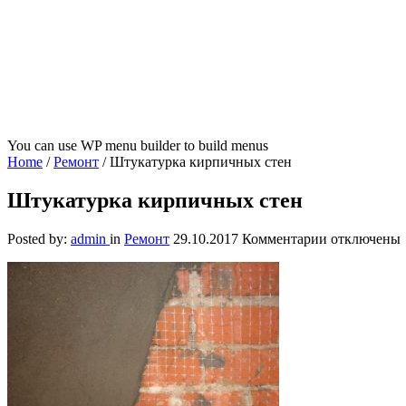
You can use WP menu builder to build menus
Home
/
Ремонт
/
Штукатурка кирпичных стен
Штукатурка кирпичных стен
к
Posted by:
admin
in
Ремонт
29.10.2017
Комментарии
отключены
записи
Штукатурка
кирпичных
стен