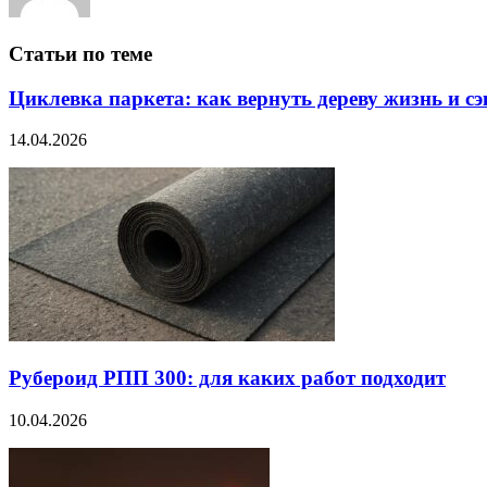
Статьи по теме
Циклевка паркета: как вернуть дереву жизнь и с
14.04.2026
Рубероид РПП 300: для каких работ подходит
10.04.2026