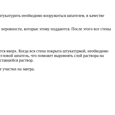
штукатурить необходимо вооружиться шпателем, в качестве
неровности, которые этому поддаются. После этого все стены
тся вверх. Когда вся стена покрыта штукатуркой, необходимо
угловой шпатель, что поможет выровнять слой раствора на
ставшейся раствор.
 участки на завтра.