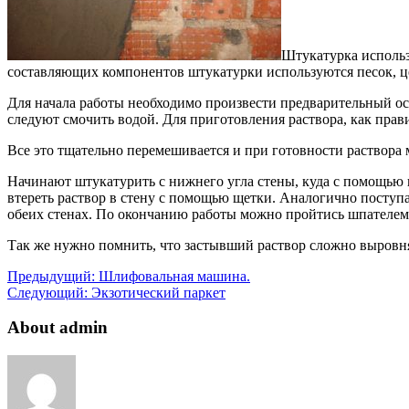
Штукатурка использ
составляющих компонентов штукатурки используются песок, це
Для начала работы необходимо произвести предварительный осм
следуют смочить водой. Для приготовления раствора, как правил
Все это тщательно перемешивается и при готовности раствора
Начинают штукатурить с нижнего угла стены, куда с помощью к
втереть раствор в стену с помощью щетки. Аналогично поступ
обеих стенах. По окончанию работы можно пройтись шпателем 
Так же нужно помнить, что застывший раствор сложно выровнят
Предыдущий:
Шлифовальная машина.
Следующий:
Экзотический паркет
About admin