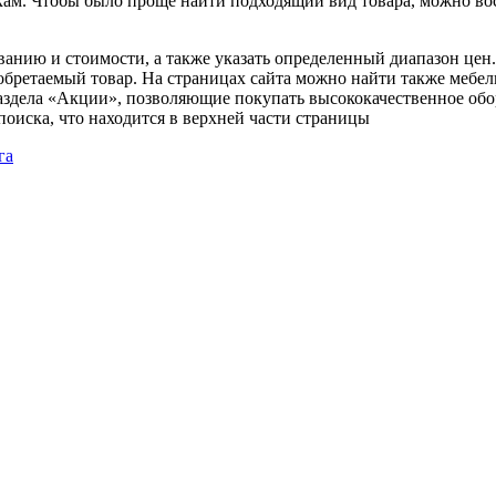
кам. Чтобы было проще найти подходящий вид товара, можно во
анию и стоимости, а также указать определенный диапазон цен.
бретаемый товар. На страницах сайта можно найти также мебель
аздела «Акции», позволяющие покупать высококачественное обо
поиска, что находится в верхней части страницы
га