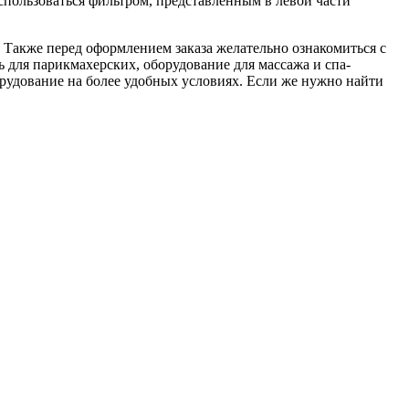
спользоваться фильтром, представленным в левой части
 Также перед оформлением заказа желательно ознакомиться с
 для парикмахерских, оборудование для массажа и спа-
рудование на более удобных условиях. Если же нужно найти