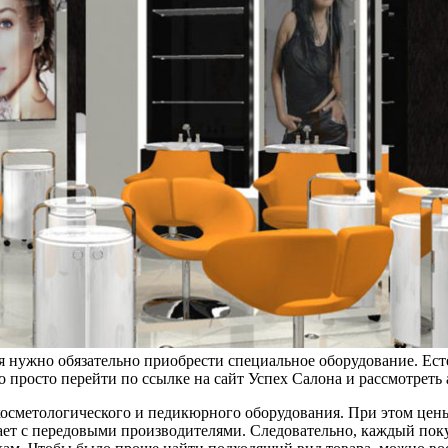
я нужно обязательно приобрести специальное оборудование. Ес
о просто перейти по ссылке на сайт Успех Салона и рассмотреть
осметологического и педикюрного оборудования. При этом цены
т с передовыми производителями. Следовательно, каждый покуп