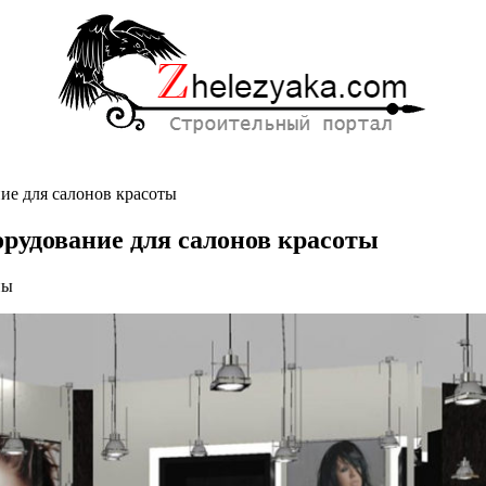
ие для салонов красоты
орудование для салонов красоты
ны
ественное
ание