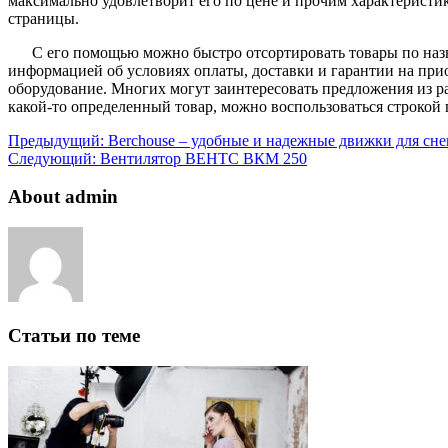
максимально удовлетворит его по цене и прочим характеристи
страницы.
С его помощью можно быстро отсортировать товары по назв
информацией об условиях оплаты, доставки и гарантии на прио
оборудование. Многих могут заинтересовать предложения из р
какой-то определенный товар, можно воспользоваться строкой 
Предыдущий:
Berchouse – удобные и надежные движки для сне
Следующий:
Вентилятор ВЕНТС ВКМ 250
About admin
Статьи по теме