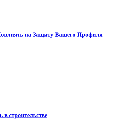
 Повлиять на Защиту Вашего Профиля
 в строительстве