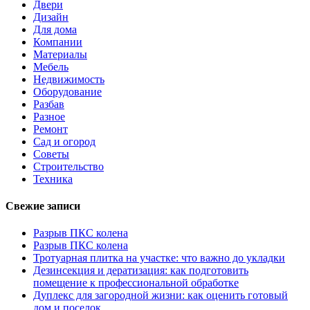
Двери
Дизайн
Для дома
Компании
Материалы
Мебель
Недвижимость
Оборудование
Разбав
Разное
Ремонт
Сад и огород
Советы
Строительство
Техника
Свежие записи
Разрыв ПКС колена
Разрыв ПКС колена
Тротуарная плитка на участке: что важно до укладки
Дезинсекция и дератизация: как подготовить
помещение к профессиональной обработке
Дуплекс для загородной жизни: как оценить готовый
дом и поселок