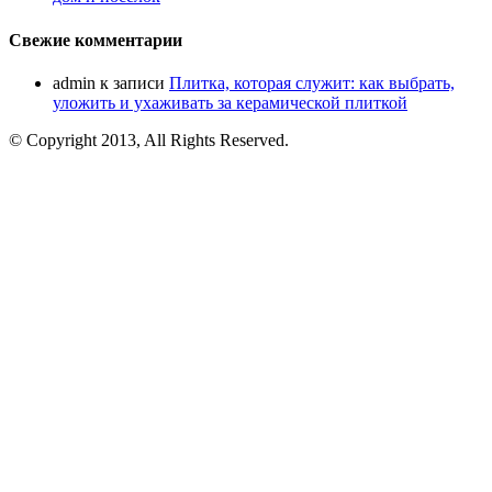
Свежие комментарии
admin
к записи
Плитка, которая служит: как выбрать,
уложить и ухаживать за керамической плиткой
© Copyright 2013, All Rights Reserved.