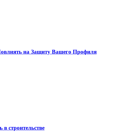
 Повлиять на Защиту Вашего Профиля
 в строительстве