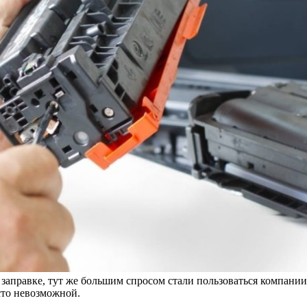
аправке, тут же большим спросом стали пользоваться компании
осто невозможной.