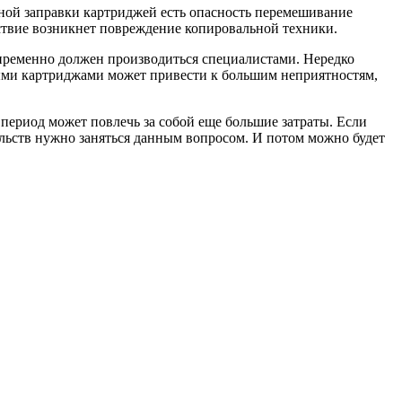
енной заправки картриджей есть опасность перемешивание
едствие возникнет повреждение копировальной техники.
непременно должен производиться специалистами. Нередко
стыми картриджами может привести к большим неприятностям,
 период может повлечь за собой еще большие затраты. Если
тельств нужно заняться данным вопросом. И потом можно будет