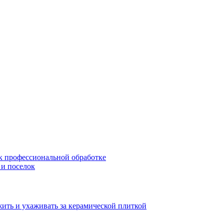
 к профессиональной обработке
 и поселок
жить и ухаживать за керамической плиткой