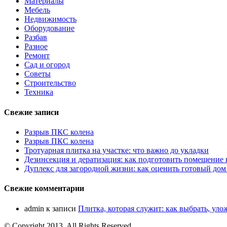
Материалы
Мебель
Недвижимость
Оборудование
Разбав
Разное
Ремонт
Сад и огород
Советы
Строительство
Техника
Свежие записи
Разрыв ПКС колена
Разрыв ПКС колена
Тротуарная плитка на участке: что важно до укладки
Дезинсекция и дератизация: как подготовить помещение
Дуплекс для загородной жизни: как оценить готовый дом
Свежие комментарии
admin
к записи
Плитка, которая служит: как выбрать, уло
© Copyright 2013, All Rights Reserved.