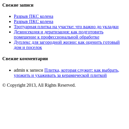
Свежие записи
Разрыв ПКС колена
Разрыв ПКС колена
Тротуарная плитка на участке: что важно до укладки
Дезинсекция и дератизация: как подготовить
помещение к профессиональной обработке
Дуплекс для загородной жизни: как оценить готовый
дом и поселок
Свежие комментарии
admin
к записи
Плитка, которая служит: как выбрать,
уложить и ухаживать за керамической плиткой
© Copyright 2013, All Rights Reserved.