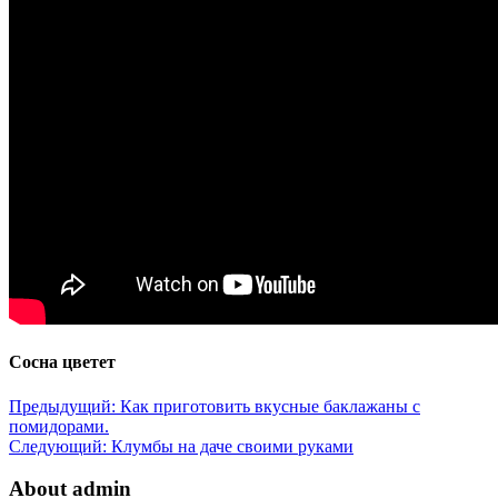
Сосна цветет
Предыдущий:
Как приготовить вкусные баклажаны с
помидорами.
Следующий:
Клумбы на даче своими руками
About admin