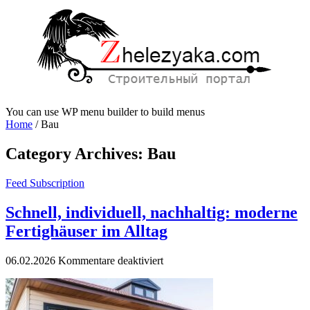
You can use WP menu builder to build menus
Home
/
Bau
Category Archives:
Bau
Feed Subscription
Schnell, individuell, nachhaltig: moderne
Fertighäuser im Alltag
für
06.02.2026
Kommentare deaktiviert
Schnell,
individuell,
nachhaltig:
moderne