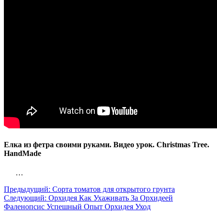
Елка из фетра своими руками. Видео урок. Christmas Tree.
HandMade
…
Предыдущий:
Сорта томатов для открытого грунта
Следующий:
Орхидея Как Ухаживать За Орхидеей
Фаленопсис Успешный Опыт Орхидея Уход