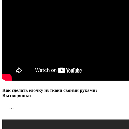
руками?
Вытворя
Как сделать елочку из ткани своими руками?
Вытворяшки
…