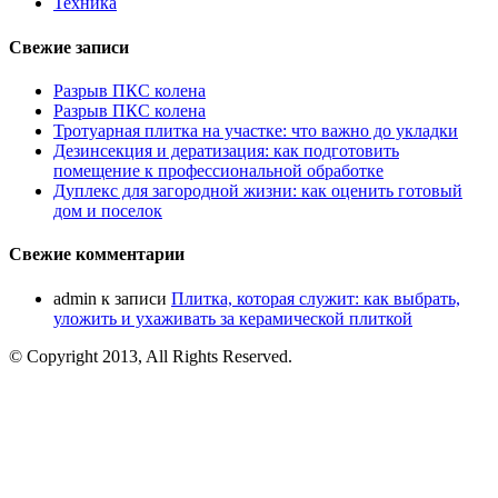
Техника
Свежие записи
Разрыв ПКС колена
Разрыв ПКС колена
Тротуарная плитка на участке: что важно до укладки
Дезинсекция и дератизация: как подготовить
помещение к профессиональной обработке
Дуплекс для загородной жизни: как оценить готовый
дом и поселок
Свежие комментарии
admin
к записи
Плитка, которая служит: как выбрать,
уложить и ухаживать за керамической плиткой
© Copyright 2013, All Rights Reserved.