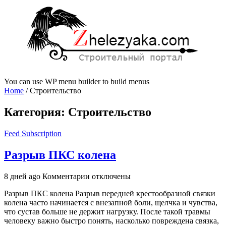
You can use WP menu builder to build menus
Home
/
Строительство
Категория:
Строительство
Feed Subscription
Разрыв ПКС колена
к
8 дней ago
Комментарии
отключены
записи
Разрыв ПКС колена Разрыв передней крестообразной связки
Разрыв
колена часто начинается с внезапной боли, щелчка и чувства,
ПКС
что сустав больше не держит нагрузку. После такой травмы
колена
человеку важно быстро понять, насколько повреждена связка,