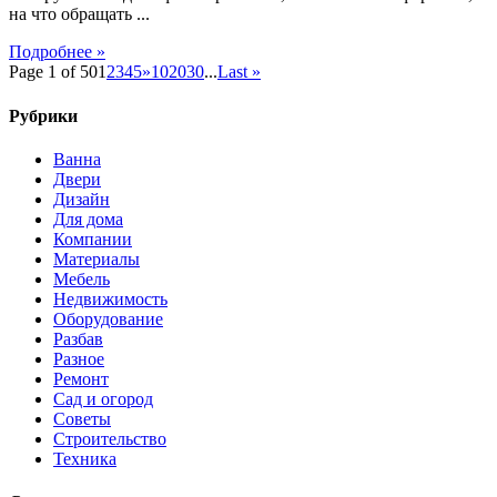
на что обращать ...
Подробнее »
Page 1 of 50
1
2
3
4
5
»
10
20
30
...
Last »
Рубрики
Ванна
Двери
Дизайн
Для дома
Компании
Материалы
Мебель
Недвижимость
Оборудование
Разбав
Разное
Ремонт
Сад и огород
Советы
Строительство
Техника