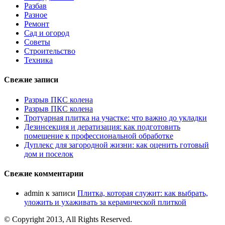
Разбав
Разное
Ремонт
Сад и огород
Советы
Строительство
Техника
Свежие записи
Разрыв ПКС колена
Разрыв ПКС колена
Тротуарная плитка на участке: что важно до укладки
Дезинсекция и дератизация: как подготовить
помещение к профессиональной обработке
Дуплекс для загородной жизни: как оценить готовый
дом и поселок
Свежие комментарии
admin
к записи
Плитка, которая служит: как выбрать,
уложить и ухаживать за керамической плиткой
© Copyright 2013, All Rights Reserved.