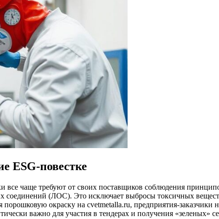
ие ESG-повестке
 все чаще требуют от своих поставщиков соблюдения принципов
х соединений (ЛОС). Это исключает выбросы токсичных веществ
порошковую окраску на cvetmetalla.ru, предприятия-заказчики н
тически важно для участия в тендерах и получения «зеленых» с