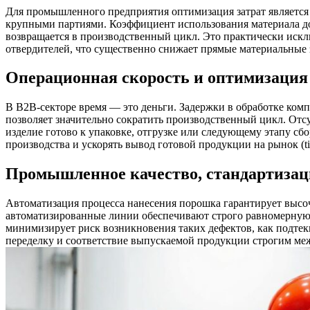
Для промышленного предприятия оптимизация затрат является
крупными партиями. Коэффициент использования материала дос
возвращается в производственный цикл. Это практически исклю
отвердителей, что существенно снижает прямые материальные 
Операционная скорость и оптимизация
В B2B-секторе время — это деньги. Задержки в обработке ком
позволяет значительно сократить производственный цикл. Отс
изделие готово к упаковке, отгрузке или следующему этапу сб
производства и ускорять вывод готовой продукции на рынок (tim
Промышленное качество, стандартизац
Автоматизация процесса нанесения порошка гарантирует высоча
автоматизированные линии обеспечивают строго равномерную 
минимизирует риск возникновения таких дефектов, как подтек
переделку и соответствие выпускаемой продукции строгим ме