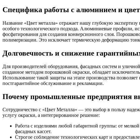
Специфика работы с алюминием и цве
Название «Цвет металла» отражает нашу глубокую экспертизу в
особого технологического подхода. Алюминиевые профили, исп
фосфатирования для создания конверсионного слоя. Порошково
полимеризации. Это исключает термическую деформацию тонк
Долговечность и снижение гарантийных
Для производителей оборудования, фасадных систем и улично
созданное методом порошковой окраски, обладает исключитель
Использование такой защиты на этапе производства позволяет
постгарантийное обслуживание и рекламации.
Почему промышленные предприятия 
Сотрудничество с «Цвет Металла» — это выбор в пользу над
услугу окраски, а интегрированное решение:
Работа с изделиями любой габаритной группы: от мелк
фасадных кассет.
Строгое соблюдение технологических карт и предоставле