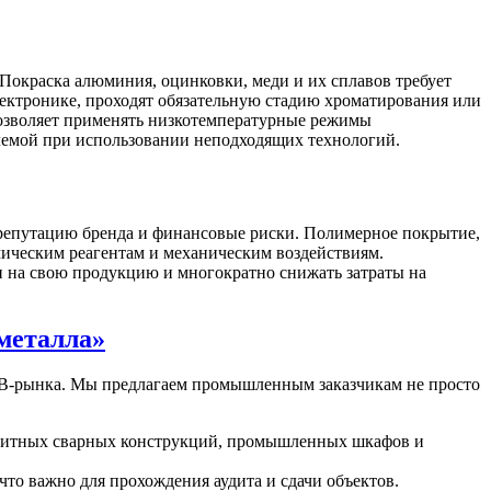
 Покраска алюминия, оцинковки, меди и их сплавов требует
ектронике, проходят обязательную стадию хроматирования или
позволяет применять низкотемпературные режимы
лемой при использовании неподходящих технологий.
 репутацию бренда и финансовые риски. Полимерное покрытие,
мическим реагентам и механическим воздействиям.
и на свою продукцию и многократно снижать затраты на
металла»
2B-рынка. Мы предлагаем промышленным заказчикам не просто
аритных сварных конструкций, промышленных шкафов и
то важно для прохождения аудита и сдачи объектов.