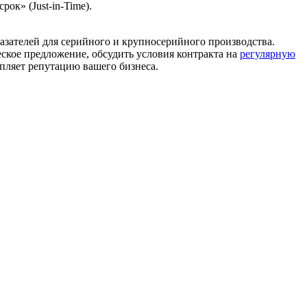
ок» (Just-in-Time).
азателей для серийного и крупносерийного производства.
ское предложение, обсудить условия контракта на
регулярную
пляет репутацию вашего бизнеса.