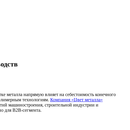
одств
ке металла напрямую влияет на себестоимость конечного
полимерным технологиям.
Компания «Цвет металла»
ятий машиностроения, строительной индустрии и
о для B2B-сегмента.