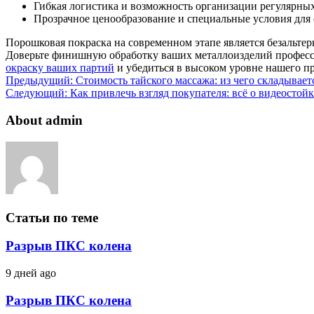
Гибкая логистика и возможность организации регулярных 
Прозрачное ценообразование и специальные условия дл
Порошковая покраска на современном этапе является безальте
Доверьте финишную обработку ваших металлоизделий профессио
окраску ваших партий
и убедиться в высоком уровне нашего п
Предыдущий:
Стоимость тайского массажа: из чего складывает
Следующий:
Как привлечь взгляд покупателя: всё о видеостой
About admin
Статьи по теме
Разрыв ПКС колена
9 дней ago
Разрыв ПКС колена