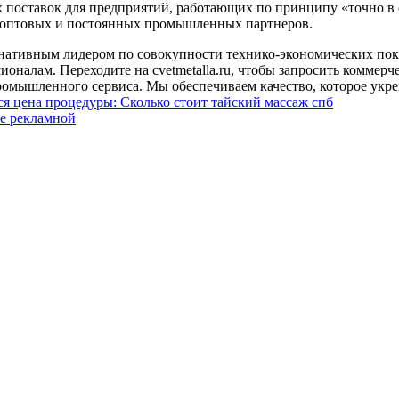
поставок для предприятий, работающих по принципу «точно в ср
я оптовых и постоянных промышленных партнеров.
рнативным лидером по совокупности технико-экономических пок
налам. Переходите на cvetmetalla.ru, чтобы запросить коммерче
ромышленного сервиса. Мы обеспечиваем качество, которое укре
ся цена процедуры: Сколько стоит тайский массаж спб
ке рекламной