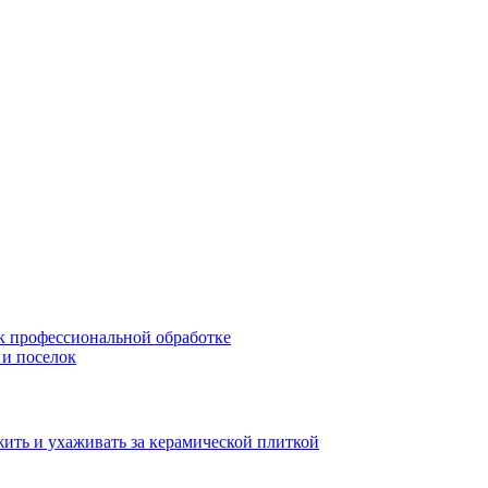
 к профессиональной обработке
 и поселок
жить и ухаживать за керамической плиткой