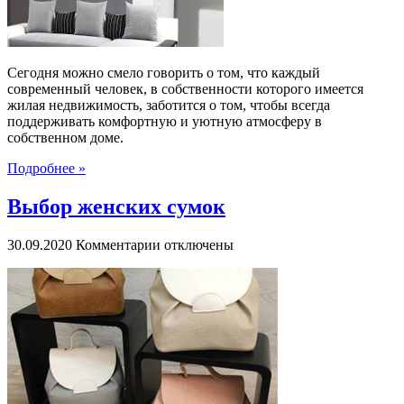
Сегодня можно смело говорить о том, что каждый
современный человек, в собственности которого имеется
жилая недвижимость, заботится о том, чтобы всегда
поддерживать комфортную и уютную атмосферу в
собственном доме.
Подробнее »
Выбор женских сумок
к
30.09.2020
Комментарии
отключены
записи
Выбор
женских
сумок