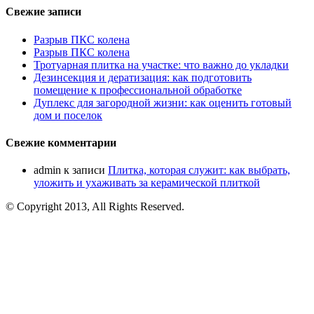
Свежие записи
Разрыв ПКС колена
Разрыв ПКС колена
Тротуарная плитка на участке: что важно до укладки
Дезинсекция и дератизация: как подготовить
помещение к профессиональной обработке
Дуплекс для загородной жизни: как оценить готовый
дом и поселок
Свежие комментарии
admin
к записи
Плитка, которая служит: как выбрать,
уложить и ухаживать за керамической плиткой
© Copyright 2013, All Rights Reserved.