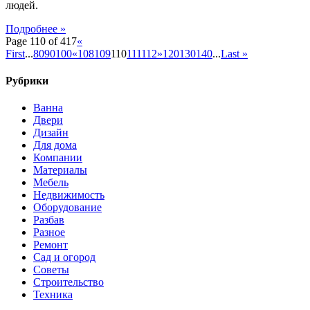
людей.
Подробнее »
Page 110 of 417
«
First
...
80
90
100
«
108
109
110
111
112
»
120
130
140
...
Last »
Рубрики
Ванна
Двери
Дизайн
Для дома
Компании
Материалы
Мебель
Недвижимость
Оборудование
Разбав
Разное
Ремонт
Сад и огород
Советы
Строительство
Техника