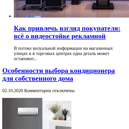
Как привлечь взгляд покупателя:
всё о видеостойке рекламной
В потоке визуальной информации на магазинных
улицах и в торговых центрах одна деталь может
остановит...
Особенности выбора кондиционера
для собственного дома
к
02.10.2020
Комментарии
отключены
записи
Особенности
выбора
кондиционера
для
собственного
дома