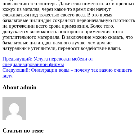
повышению теплопотерь. Даже если поместить их в прочных
кожух из металла, через какое-то время они начнут
слеживаться под тяжестью своего веса. В это время
базальтовые цилиндры сохраняют первоначальную плотность
на протяжении всего срока применения. Более того,
допускается возможность повторного применения этого
утеплительного материала. В заключение можно сказать, что
базальтовые цилиндры намного лучше, чем другие
натуральные утеплители, переносят воздействие влаги.
Предыдущий:
Услуга перевозки мебели от
специализированной фирмы
Следующий:
Фильтрации воды – почему так важно очищать
воду
About admin
Статьи по теме