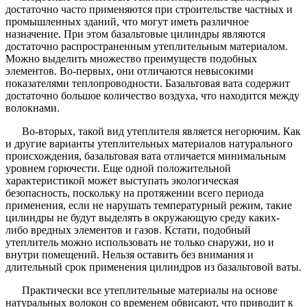
достаточно часто применяются при строительстве частных и
промышленных зданий, что могут иметь различное
назначение. При этом базальтовые цилиндры являются
достаточно распространенным утеплительным материалом.
Можно выделить множество преимуществ подобных
элементов. Во-первых, они отличаются невысокими
показателями теплопроводности. Базальтовая вата содержит
достаточно большое количество воздуха, что находится между
волокнами.
Во-вторых, такой вид утеплителя является негорючим. Как
и другие варианты утеплительных материалов натурального
происхождения, базальтовая вата отличается минимальным
уровнем горючести. Еще одной положительной
характеристикой может выступать экологическая
безопасность, поскольку на протяжении всего периода
применения, если не нарушать температурный режим, такие
цилиндры не будут выделять в окружающую среду каких-
либо вредных элементов и газов. Кстати, подобный
утеплитель можно использовать не только снаружи, но и
внутри помещений. Нельзя оставить без внимания и
длительный срок применения цилиндров из базальтовой ваты.
Практически все утеплительные материалы на основе
натуральных волокон со временем обвисают, что приводит к