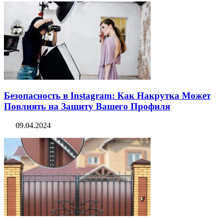
Безопасность в Instagram: Как Накрутка Может
Повлиять на Защиту Вашего Профиля
09.04.2024