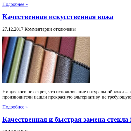
Подробнее »
Качественная искусственная кожа
к
27.12.2017
Комментарии
отключены
записи
Качественная
искусственная
кожа
Ни для кого не секрет, что использование натуральной кожи – 
производители нашли прекрасную альтернативу, не требующую 
Подробнее »
Качественная и быстрая замена стекла 