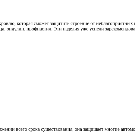
ровлю, которая сможет защитить строение от неблагоприятных 
а, ондулин, профнастил. Эти изделия уже успели зарекомендоват
тяжении всего срока существования, она защищает многие автомо