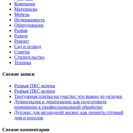
Компании
Материалы
Мебель
Недвижимость
Оборудование
Разбав
Разное
Ремонт
Сад и огород
Советы
Строительство
Техника
Свежие записи
Разрыв ПКС колена
Разрыв ПКС колена
Тротуарная плитка на участке: что важно до укладки
Дезинсекция и дератизация: как подготовить
помещение к профессиональной обработке
Дуплекс для загородной жизни: как оценить готовый
дом и поселок
Свежие комментарии