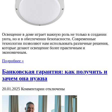
освещения
Освещение в доме играет важную роль не только в создании
уюта, но и в обеспечении безопасности. Современные
технологии позволяют нам использовать различные решения,
которые делают освещение более практичным и
экономичным.
Подробнее »
Банковская гарантия: как получить и
зачем она нужна
к
20.01.2025
Комментарии
отключены
записи
Банковская
гарантия:
как
получить