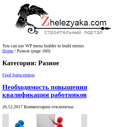
You can use WP menu builder to build menus
Home
/
Разное
(page 160)
Категория:
Разное
Feed Subscription
Необходимость повышения
квалификации работников
к
26.12.2017
Комментарии
отключены
записи
Необходимость
повышения
квалификации