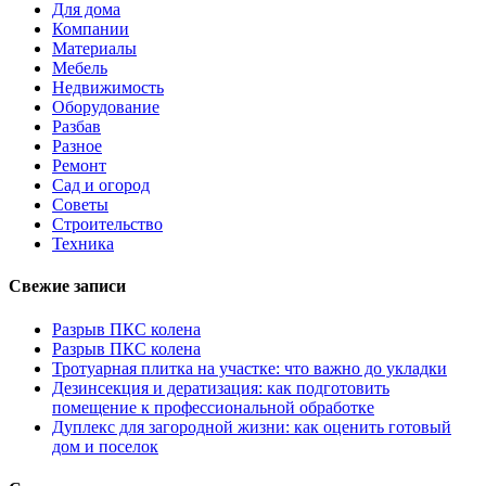
Для дома
Компании
Материалы
Мебель
Недвижимость
Оборудование
Разбав
Разное
Ремонт
Сад и огород
Советы
Строительство
Техника
Свежие записи
Разрыв ПКС колена
Разрыв ПКС колена
Тротуарная плитка на участке: что важно до укладки
Дезинсекция и дератизация: как подготовить
помещение к профессиональной обработке
Дуплекс для загородной жизни: как оценить готовый
дом и поселок