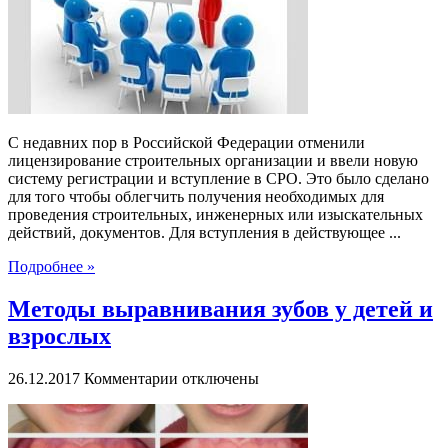
работников
С недавних пор в Российской Федерации отменили
лицензирование строительных организации и ввели новую
систему регистрации и вступление в СРО. Это было сделано
для того чтобы облегчить получения необходимых для
проведения строительных, инженерных или изыскательных
действий, документов. Для вступления в действующее ...
Подробнее »
Методы выравнивания зубов у детей и
взрослых
к
26.12.2017
Комментарии
отключены
записи
Методы
выравнивания