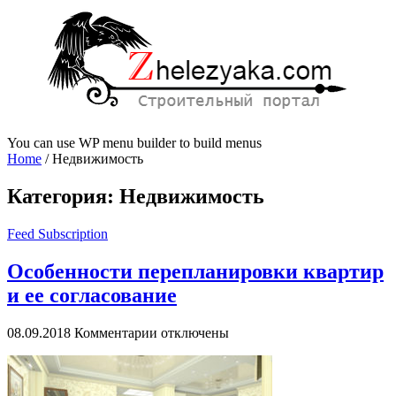
You can use WP menu builder to build menus
Home
/
Недвижимость
Категория:
Недвижимость
Feed Subscription
Особенности перепланировки квартир
и ее согласование
к
08.09.2018
Комментарии
отключены
записи
Особенности
перепланировки
квартир