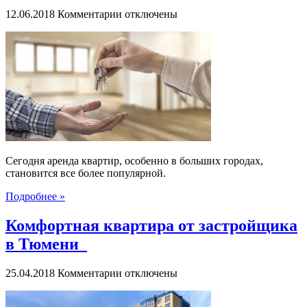
к
12.06.2018
Комментарии
отключены
записи
Аренда
квартиры
Сегодня аренда квартир, особенно в больших городах,
становится все более популярной.
Подробнее »
Комфортная квартира от застройщика
в Тюмени
к
25.04.2018
Комментарии
отключены
записи
Комфортная