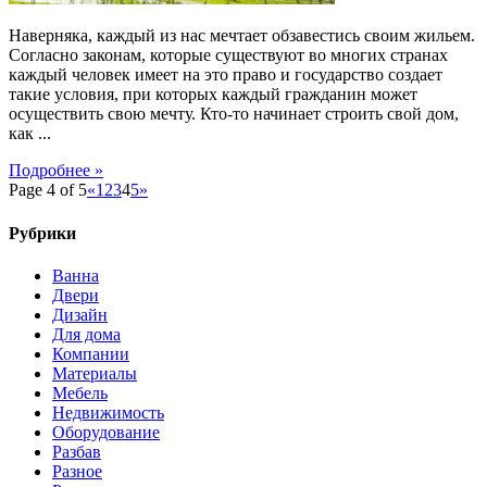
Наверняка, каждый из нас мечтает обзавестись своим жильем.
Согласно законам, которые существуют во многих странах
каждый человек имеет на это право и государство создает
такие условия, при которых каждый гражданин может
осуществить свою мечту. Кто-то начинает строить свой дом,
как ...
Подробнее »
Page 4 of 5
«
1
2
3
4
5
»
Рубрики
Ванна
Двери
Дизайн
Для дома
Компании
Материалы
Мебель
Недвижимость
Оборудование
Разбав
Разное