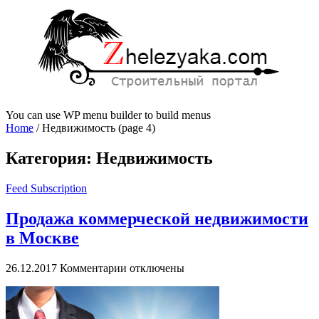
You can use WP menu builder to build menus
Home
/
Недвижимость
(page 4)
Категория:
Недвижимость
Feed Subscription
Продажа коммерческой недвижимости
в Москве
к
26.12.2017
Комментарии
отключены
записи
Продажа
коммерческой
недвижимости