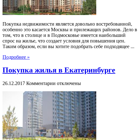
Покупка недвижимости является довольно востребованной,
особенно это касается Москвы и прилежащих районов. Дело в
том, что в столице и в Подмосковье имеется наибольший
спрос на жилье, что создает условия для повышения цен.
Таким образом, если вы хотите подобрать себе подходящее ...
Подробнее »
Покупка жилья в Екатеринбурге
к
26.12.2017
Комментарии
отключены
записи
Покупка
жилья
в
Екатеринбурге