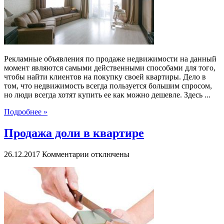
Рекламные объявления по продаже недвижимости на данный
момент являются самыми действенными способами для того,
чтобы найти клиентов на покупку своей квартиры. Дело в
том, что недвижимость всегда пользуется большим спросом,
но люди всегда хотят купить ее как можно дешевле. Здесь ...
Подробнее »
Продажа доли в квартире
к
26.12.2017
Комментарии
отключены
записи
Продажа
доли
в
квартире