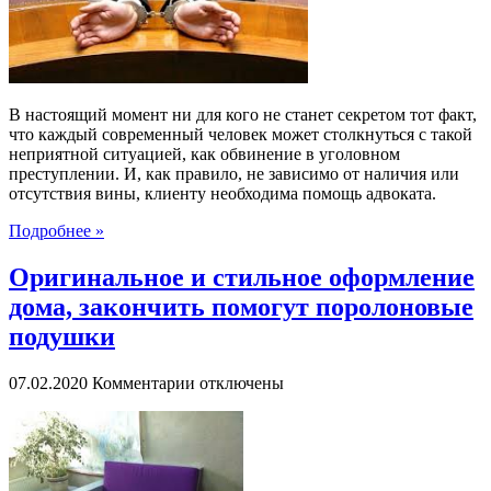
делам
В настоящий момент ни для кого не станет секретом тот факт,
что каждый современный человек может столкнуться с такой
неприятной ситуацией, как обвинение в уголовном
преступлении. И, как правило, не зависимо от наличия или
отсутствия вины, клиенту необходима помощь адвоката.
Подробнее »
Оригинальное и стильное оформление
дома, закончить помогут поролоновые
подушки
к
07.02.2020
Комментарии
отключены
записи
Оригинальное
и
стильное
оформление