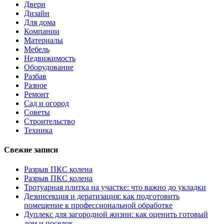
Двери
Дизайн
Для дома
Компании
Материалы
Мебель
Недвижимость
Оборудование
Разбав
Разное
Ремонт
Сад и огород
Советы
Строительство
Техника
Свежие записи
Разрыв ПКС колена
Разрыв ПКС колена
Тротуарная плитка на участке: что важно до укладки
Дезинсекция и дератизация: как подготовить
помещение к профессиональной обработке
Дуплекс для загородной жизни: как оценить готовый
дом и поселок