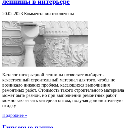
лепнины в интерьере
к
20.02.2023
Комментарии
отключены
записи
Преимущества
использования
лепнины
в
интерьере
Каталог интерьерной лепнины позволяет выбирать
качественный строительный материал для того, чтобы не
возникало никаких проблем, касающихся выполнения
ремонтных работ. Стоимость такого строительного материала
может быть разной, но при выполнении ремонтных работ
можно заказывать материал оптом, получая дополнительную
скидку.
Подробнее »
Гипсовые панно