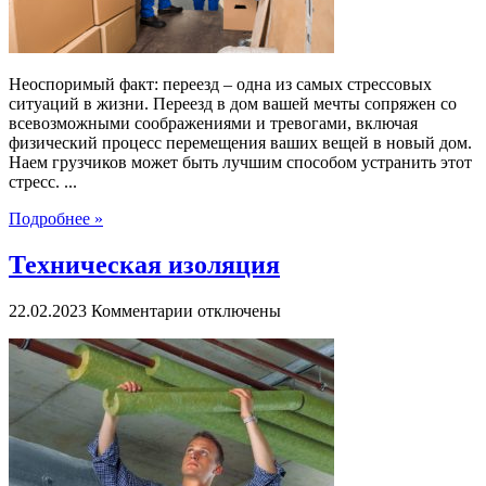
Неоспоримый факт: переезд – одна из самых стрессовых
ситуаций в жизни. Переезд в дом вашей мечты сопряжен со
всевозможными соображениями и тревогами, включая
физический процесс перемещения ваших вещей в новый дом.
Наем грузчиков может быть лучшим способом устранить этот
стресс. ...
Подробнее »
Техническая изоляция
к
22.02.2023
Комментарии
отключены
записи
Техническая
изоляция