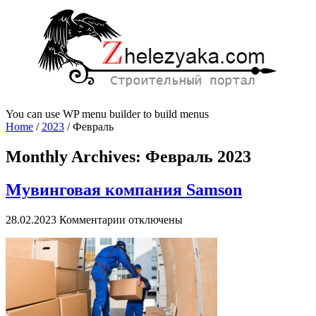
You can use WP menu builder to build menus
Home
/
2023
/
Февраль
Monthly Archives:
Февраль 2023
Мувинговая компания Samson
к
28.02.2023
Комментарии
отключены
записи
Мувинговая
компания
Samson