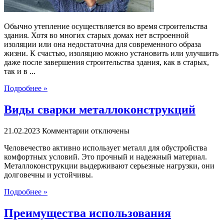
Обычно утепление осуществляется во время строительства
здания. Хотя во многих старых домах нет встроенной
изоляции или она недостаточна для современного образа
жизни. К счастью, изоляцию можно установить или улучшить
даже после завершения строительства здания, как в старых,
так и в ...
Подробнее »
Виды сварки металлоконструкций
к
21.02.2023
Комментарии
отключены
записи
Человечество активно использует металл для обустройства
Виды
комфортных условий. Это прочный и надежный материал.
сварки
Металлоконструкции выдерживают серьезные нагрузки, они
металлоконструкций
долговечны и устойчивы.
Подробнее »
Преимущества использования