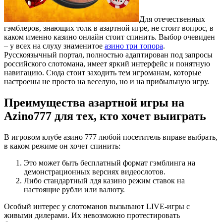
Для отечественных
гэмблеров, знающих толк в азартной игре, не стоит вопрос, в
каком именно казино онлайн стоит спинить. Выбор очевиден
– у всех на слуху знаменитое
азино три топора
.
Русскоязычный портал, полностью адаптирован под запросы
российского слотомана, имеет яркий интерфейс и понятную
навигацию. Сюда стоит заходить тем игроманам, которые
настроены не просто на веселую, но и на прибыльную игру.
Преимущества азартной игры на
Azino777 для тех, кто хочет выиграть
В игровом клубе азино 777 любой посетитель вправе выбрать,
в каком режиме он хочет спинить:
Это может быть бесплатный формат гэмблинга на
демонстрационных версиях видеослотов.
Либо стандартный лдя казино режим ставок на
настоящие рубли или валюту.
Особый интерес у слотоманов вызывают LIVE-игры с
живыми дилерами. Их невозможно протестировать