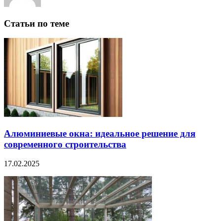
Статьи по теме
Алюминиевые окна: идеальное решение для
современного строительства
17.02.2025