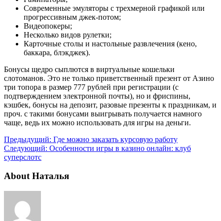
Современные эмуляторы с трехмерной графикой или
прогрессивным джек-потом;
Видеопокеры;
Несколько видов рулетки;
Карточные столы и настольные развлечения (кено,
баккара, блэкджек).
Бонусы щедро сыплются в виртуальные кошельки
слотоманов. Это не только приветственный презент от Азино
три топора в размер 777 рублей при регистрации (с
подтверждением электронной почты), но и фриспины,
кэшбек, бонусы на депозит, разовые презенты к праздникам, и
проч. с такими бонусами выигрывать получается намного
чаще, ведь их можно использовать для игры на деньги.
Предыдущий:
Где можно заказать курсовую работу
Следующий:
Особенности игры в казино онлайн: клуб
суперслотс
About Наталья