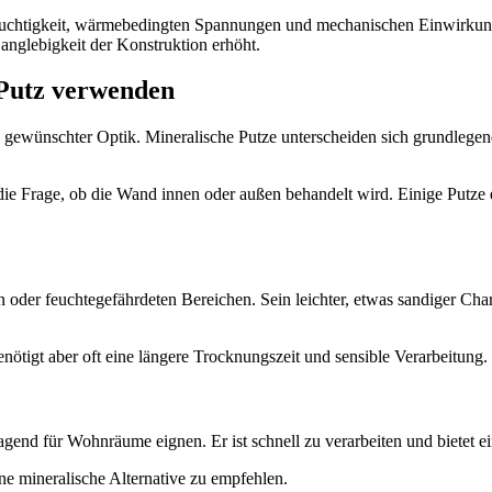
euchtigkeit, wärmebedingten Spannungen und mechanischen Einwirkung
Langlebigkeit der Konstruktion erhöht.
 Putz verwenden
d gewünschter Optik. Mineralische Putze unterscheiden sich grundleg
ie Frage, ob die Wand innen oder außen behandelt wird. Einige Putze 
auten oder feuchtegefährdeten Bereichen. Sein leichter, etwas sandiger C
enötigt aber oft eine längere Trocknungszeit und sensible Verarbeitung.
rragend für Wohnräume eignen. Er ist schnell zu verarbeiten und bietet 
ine mineralische Alternative zu empfehlen.