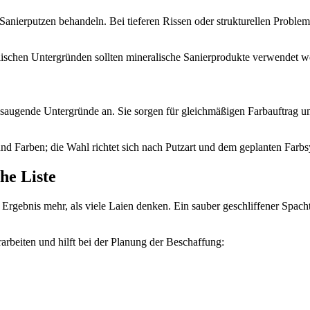
 Sanierputzen behandeln. Bei tieferen Rissen oder strukturellen Probleme
eralischen Untergründen sollten mineralische Sanierprodukte verwendet
saugende Untergründe an. Sie sorgen für gleichmäßigen Farbauftrag und
und Farben; die Wahl richtet sich nach Putzart und dem geplanten Farb
he Liste
Ergebnis mehr, als viele Laien denken. Ein sauber geschliffener Spacht
arbeiten und hilft bei der Planung der Beschaffung: