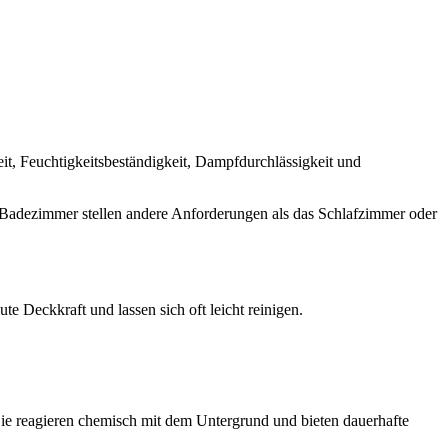
t, Feuchtigkeitsbeständigkeit, Dampfdurchlässigkeit und
Badezimmer stellen andere Anforderungen als das Schlafzimmer oder
te Deckkraft und lassen sich oft leicht reinigen.
 Sie reagieren chemisch mit dem Untergrund und bieten dauerhafte