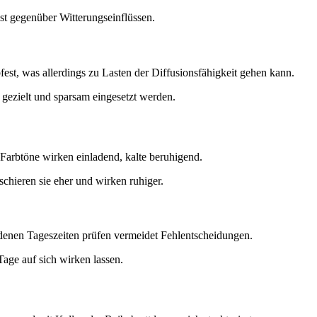
ust gegenüber Witterungseinflüssen.
fest, was allerdings zu Lasten der Diffusionsfähigkeit gehen kann.
gezielt und sparsam eingesetzt werden.
Farbtöne wirken einladend, kalte beruhigend.
chieren sie eher und wirken ruhiger.
iedenen Tageszeiten prüfen vermeidet Fehlentscheidungen.
age auf sich wirken lassen.