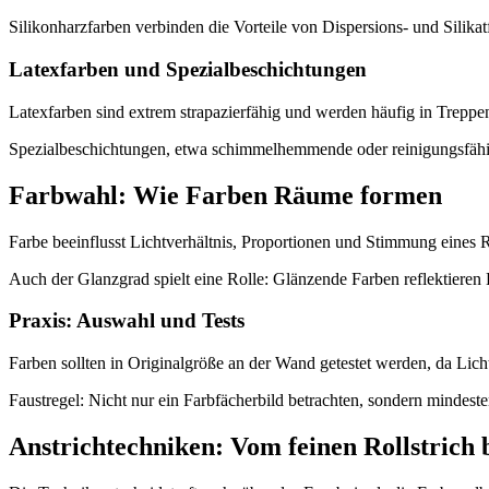
Silikonharzfarben verbinden die Vorteile von Dispersions- und Silika
Latexfarben und Spezialbeschichtungen
Latexfarben sind extrem strapazierfähig und werden häufig in Treppen
Spezialbeschichtungen, etwa schimmelhemmende oder reinigungsfähige
Farbwahl: Wie Farben Räume formen
Farbe beeinflusst Lichtverhältnis, Proportionen und Stimmung eines
Auch der Glanzgrad spielt eine Rolle: Glänzende Farben reflektieren 
Praxis: Auswahl und Tests
Farben sollten in Originalgröße an der Wand getestet werden, da Lich
Faustregel: Nicht nur ein Farbfächerbild betrachten, sondern mindes
Anstrichtechniken: Vom feinen Rollstrich 