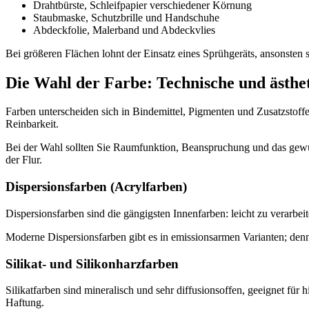
Drahtbürste, Schleifpapier verschiedener Körnung
Staubmaske, Schutzbrille und Handschuhe
Abdeckfolie, Malerband und Abdeckvlies
Bei größeren Flächen lohnt der Einsatz eines Sprühgeräts, ansonsten si
Die Wahl der Farbe: Technische und ästhe
Farben unterscheiden sich in Bindemittel, Pigmenten und Zusatzstof
Reinbarkeit.
Bei der Wahl sollten Sie Raumfunktion, Beanspruchung und das gewü
der Flur.
Dispersionsfarben (Acrylfarben)
Dispersionsfarben sind die gängigsten Innenfarben: leicht zu verarbeit
Moderne Dispersionsfarben gibt es in emissionsarmen Varianten; denn
Silikat- und Silikonharzfarben
Silikatfarben sind mineralisch und sehr diffusionsoffen, geeignet f
Haftung.