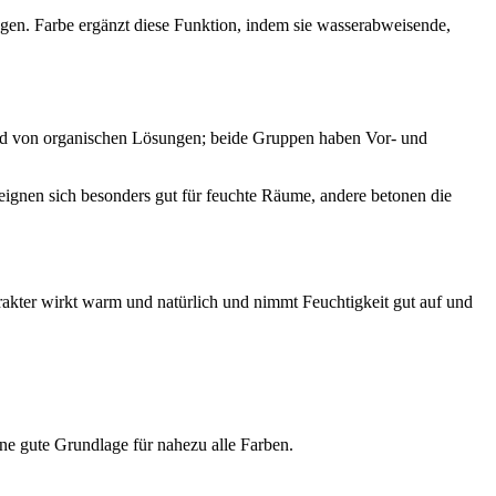
en. Farbe ergänzt diese Funktion, indem sie wasserabweisende,
end von organischen Lösungen; beide Gruppen haben Vor- und
eignen sich besonders gut für feuchte Räume, andere betonen die
harakter wirkt warm und natürlich und nimmt Feuchtigkeit gut auf und
eine gute Grundlage für nahezu alle Farben.