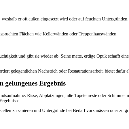
weshalb er oft außen eingesetzt wird oder auf feuchten Untergründen. Er
beanspruchten Flächen wie Kellerwänden oder Treppenhauswänden.
chtigkeit und gibt sie wieder ab. Seine matte, erdige Optik schafft ein
dert gelegentlichen Nachstrich oder Restaurationsarbeit, bietet dafür
n gelungenes Ergebnis
tandsaufnahme: Risse, Abplatzungen, alte Tapetenreste oder Schimmel 
 Ergebnisse.
zstellen zu sanieren und Untergründe bei Bedarf vorzunässen oder zu gr