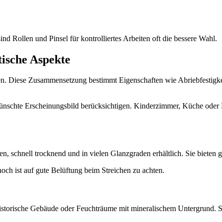
nd Rollen und Pinsel für kontrolliertes Arbeiten oft die bessere Wahl.
tische Aspekte
fen. Diese Zusammensetzung bestimmt Eigenschaften wie Abriebfestigkei
nschte Erscheinungsbild berücksichtigen. Kinderzimmer, Küche oder 
en, schnell trocknend und in vielen Glanzgraden erhältlich. Sie bieten gu
och ist auf gute Belüftung beim Streichen zu achten.
ür historische Gebäude oder Feuchträume mit mineralischem Untergrund.