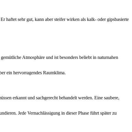
 haftet sehr gut, kann aber steifer wirken als kalk- oder gipsbasierte
e gemütliche Atmosphäre und ist besonders beliebt in naturnahen
 aber ein hervorragendes Raumklima.
müssen erkannt und sachgerecht behandelt werden. Eine saubere,
undieren. Jede Vernachlässigung in dieser Phase führt später zu