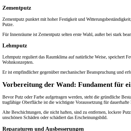
Zementputz
Zementputz punktet mit hoher Festigkeit und Witterungsbeständigkeit, 
Putze.
Für Innenräume ist Zementputz selten erste Wahl, außer bei stark 
Lehmputz
Lehmputz reguliert das Raumklima auf natürliche Weise, speichert Feu
Wohnkonzepten.
Er ist empfindlicher gegenüber mechanischer Beanspruchung und erfor
Vorbereitung der Wand: Fundament für ei
Bevor Putz oder Farbe aufgetragen werden, steht die gründliche Bes
tragfähige Oberfläche ist die wichtigste Voraussetzung für dauerhafte
Alte Beschichtungen, die nicht haften, sind zu entfernen, lockere Put
unschönen Schäden oder schädiert das Erscheinungsbild.
Reparaturen und Ausbesserungen