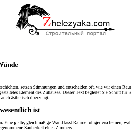
 Wände
chichten, setzen Stimmungen und entscheiden oft, wie wir einen Raum
staltetes Element des Zuhauses. Dieser Text begleitet Sie Schritt für S
 auch ästhetisch überzeugt.
esentlich ist
en: Eine glatte, gleichmäßige Wand lässt Räume ruhiger erscheinen, wä
hrgenommene Sauberkeit eines Zimmers.