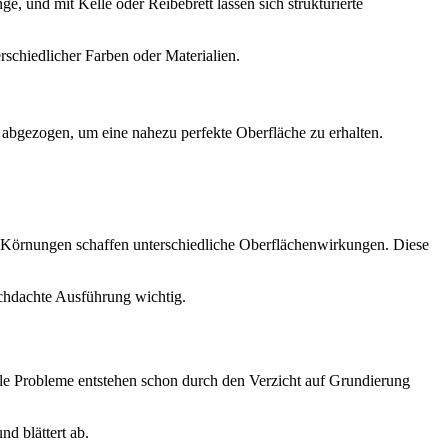
e, und mit Kelle oder Reibebrett lassen sich strukturierte
schiedlicher Farben oder Materialien.
g abgezogen, um eine nahezu perfekte Oberfläche zu erhalten.
ne Körnungen schaffen unterschiedliche Oberflächenwirkungen. Diese
urchdachte Ausführung wichtig.
le Probleme entstehen schon durch den Verzicht auf Grundierung
nd blättert ab.