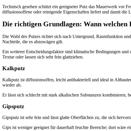
Technisch gesehen schützt ein geeigneter Putz das Mauerwerk vor F
diffusionsoffene oder reinigende Eigenschaften liefert und damit die 
Die richtigen Grundlagen: Wann welchen
Die Wahl des Putzes richtet sich nach Untergrund, Raumfunktion un
Nachteile, die es abzuwägen gilt.
Ein weiterer Entscheidungsfaktor sind klimatische Bedingungen und d
Textur oder lassen sich sehr fein glattziehen.
Kalkputz
Kalkputz ist diffusionsoffen, leicht antibakteriell und ideal in Altb
wieder ab.
Er lässt sich schlecht mit stark alkalischen Substanzen kombinieren, b
Gipsputz
Gipsputz ist sehr fein und lässt glatte Oberflächen zu, die sich hervo
Gips ist weniger geeignet für dauerhaft feuchte Bereiche; dort wäre e