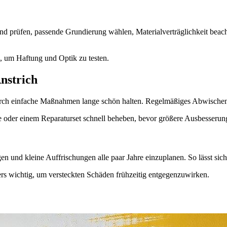
und prüfen, passende Grundierung wählen, Materialverträglichkeit beach
, um Haftung und Optik zu testen.
nstrich
durch einfache Maßnahmen lange schön halten. Regelmäßiges Abwischen
be oder einem Reparaturset schnell beheben, bevor größere Ausbesserun
n und kleine Auffrischungen alle paar Jahre einzuplanen. So lässt sic
ers wichtig, um versteckten Schäden frühzeitig entgegenzuwirken.