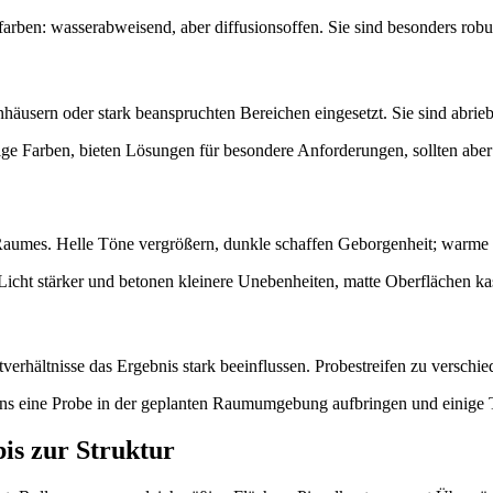
tfarben: wasserabweisend, aber diffusionsoffen. Sie sind besonders rob
häusern oder stark beanspruchten Bereichen eingesetzt. Sie sind abrieb
 Farben, bieten Lösungen für besondere Anforderungen, sollten aber 
 Raumes. Helle Töne vergrößern, dunkle schaffen Geborgenheit; warme 
Licht stärker und betonen kleinere Unebenheiten, matte Oberflächen kas
tverhältnisse das Ergebnis stark beeinflussen. Probestreifen zu versch
tens eine Probe in der geplanten Raumumgebung aufbringen und einige T
bis zur Struktur