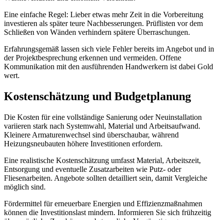
Eine einfache Regel: Lieber etwas mehr Zeit in die Vorbereitung
investieren als später teure Nachbesserungen. Prüflisten vor dem
Schließen von Wänden verhindern spätere Überraschungen.
Erfahrungsgemäß lassen sich viele Fehler bereits im Angebot und in
der Projektbesprechung erkennen und vermeiden. Offene
Kommunikation mit den ausführenden Handwerkern ist dabei Gold
wert.
Kostenschätzung und Budgetplanung
Die Kosten für eine vollständige Sanierung oder Neuinstallation
variieren stark nach Systemwahl, Material und Arbeitsaufwand.
Kleinere Armaturenwechsel sind überschaubar, während
Heizungsneubauten höhere Investitionen erfordern.
Eine realistische Kostenschätzung umfasst Material, Arbeitszeit,
Entsorgung und eventuelle Zusatzarbeiten wie Putz- oder
Fliesenarbeiten. Angebote sollten detailliert sein, damit Vergleiche
möglich sind.
Fördermittel für erneuerbare Energien und Effizienzmaßnahmen
können die Investitionslast mindern. Informieren Sie sich frühzeitig