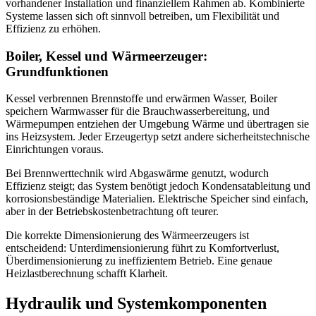
vorhandener Installation und finanziellem Rahmen ab. Kombinierte
Systeme lassen sich oft sinnvoll betreiben, um Flexibilität und
Effizienz zu erhöhen.
Boiler, Kessel und Wärmeerzeuger:
Grundfunktionen
Kessel verbrennen Brennstoffe und erwärmen Wasser, Boiler
speichern Warmwasser für die Brauchwasserbereitung, und
Wärmepumpen entziehen der Umgebung Wärme und übertragen sie
ins Heizsystem. Jeder Erzeugertyp setzt andere sicherheitstechnische
Einrichtungen voraus.
Bei Brennwerttechnik wird Abgaswärme genutzt, wodurch
Effizienz steigt; das System benötigt jedoch Kondensatableitung und
korrosionsbeständige Materialien. Elektrische Speicher sind einfach,
aber in der Betriebskostenbetrachtung oft teurer.
Die korrekte Dimensionierung des Wärmeerzeugers ist
entscheidend: Unterdimensionierung führt zu Komfortverlust,
Überdimensionierung zu ineffizientem Betrieb. Eine genaue
Heizlastberechnung schafft Klarheit.
Hydraulik und Systemkomponenten