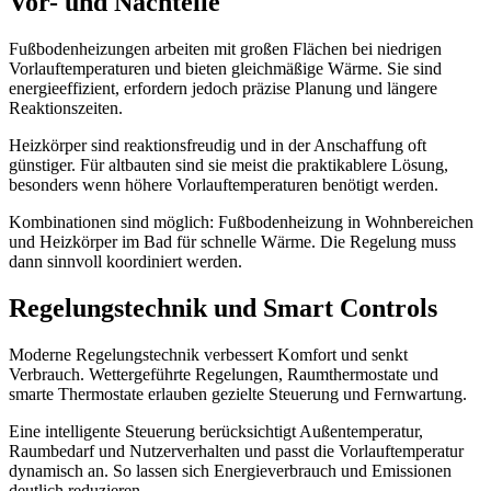
Vor- und Nachteile
Fußbodenheizungen arbeiten mit großen Flächen bei niedrigen
Vorlauftemperaturen und bieten gleichmäßige Wärme. Sie sind
energieeffizient, erfordern jedoch präzise Planung und längere
Reaktionszeiten.
Heizkörper sind reaktionsfreudig und in der Anschaffung oft
günstiger. Für altbauten sind sie meist die praktikablere Lösung,
besonders wenn höhere Vorlauftemperaturen benötigt werden.
Kombinationen sind möglich: Fußbodenheizung in Wohnbereichen
und Heizkörper im Bad für schnelle Wärme. Die Regelung muss
dann sinnvoll koordiniert werden.
Regelungstechnik und Smart Controls
Moderne Regelungstechnik verbessert Komfort und senkt
Verbrauch. Wettergeführte Regelungen, Raumthermostate und
smarte Thermostate erlauben gezielte Steuerung und Fernwartung.
Eine intelligente Steuerung berücksichtigt Außentemperatur,
Raumbedarf und Nutzerverhalten und passt die Vorlauftemperatur
dynamisch an. So lassen sich Energieverbrauch und Emissionen
deutlich reduzieren.