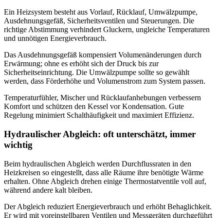
Ein Heizsystem besteht aus Vorlauf, Rücklauf, Umwälzpumpe,
Ausdehnungsgefäß, Sicherheitsventilen und Steuerungen. Die
richtige Abstimmung verhindert Gluckern, ungleiche Temperaturen
und unnötigen Energieverbrauch.
Das Ausdehnungsgefäß kompensiert Volumenänderungen durch
Erwärmung; ohne es erhöht sich der Druck bis zur
Sicherheitseinrichtung. Die Umwälzpumpe sollte so gewählt
werden, dass Förderhöhe und Volumenstrom zum System passen.
Temperaturfühler, Mischer und Rücklaufanhebungen verbessern
Komfort und schützen den Kessel vor Kondensation. Gute
Regelung minimiert Schalthäufigkeit und maximiert Effizienz.
Hydraulischer Abgleich: oft unterschätzt, immer
wichtig
Beim hydraulischen Abgleich werden Durchflussraten in den
Heizkreisen so eingestellt, dass alle Räume ihre benötigte Wärme
erhalten. Ohne Abgleich drehen einige Thermostatventile voll auf,
während andere kalt bleiben.
Der Abgleich reduziert Energieverbrauch und erhöht Behaglichkeit.
Er wird mit voreinstellbaren Ventilen und Messgeräten durchgeführt