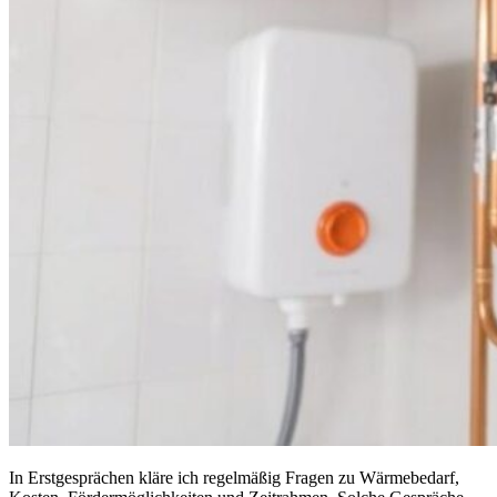
In Erstgesprächen kläre ich regelmäßig Fragen zu Wärmebedarf,