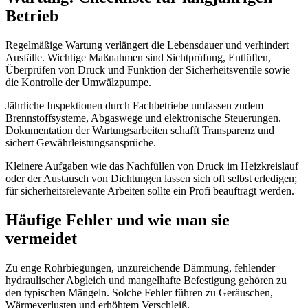
Betrieb
Regelmäßige Wartung verlängert die Lebensdauer und verhindert
Ausfälle. Wichtige Maßnahmen sind Sichtprüfung, Entlüften,
Überprüfen von Druck und Funktion der Sicherheitsventile sowie
die Kontrolle der Umwälzpumpe.
Jährliche Inspektionen durch Fachbetriebe umfassen zudem
Brennstoffsysteme, Abgaswege und elektronische Steuerungen.
Dokumentation der Wartungsarbeiten schafft Transparenz und
sichert Gewährleistungsansprüche.
Kleinere Aufgaben wie das Nachfüllen von Druck im Heizkreislauf
oder der Austausch von Dichtungen lassen sich oft selbst erledigen;
für sicherheitsrelevante Arbeiten sollte ein Profi beauftragt werden.
Häufige Fehler und wie man sie
vermeidet
Zu enge Rohrbiegungen, unzureichende Dämmung, fehlender
hydraulischer Abgleich und mangelhafte Befestigung gehören zu
den typischen Mängeln. Solche Fehler führen zu Geräuschen,
Wärmeverlusten und erhöhtem Verschleiß.