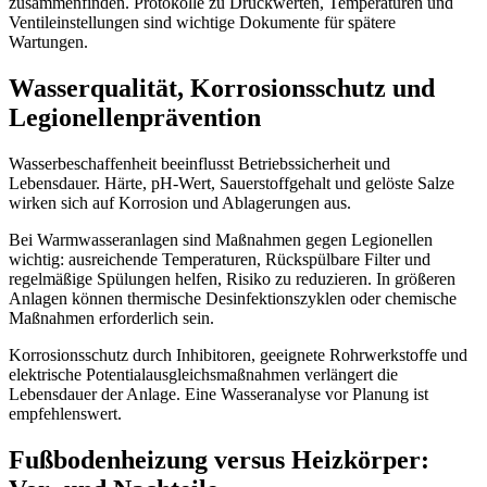
zusammenfinden. Protokolle zu Druckwerten, Temperaturen und
Ventileinstellungen sind wichtige Dokumente für spätere
Wartungen.
Wasserqualität, Korrosionsschutz und
Legionellenprävention
Wasserbeschaffenheit beeinflusst Betriebssicherheit und
Lebensdauer. Härte, pH-Wert, Sauerstoffgehalt und gelöste Salze
wirken sich auf Korrosion und Ablagerungen aus.
Bei Warmwasseranlagen sind Maßnahmen gegen Legionellen
wichtig: ausreichende Temperaturen, Rückspülbare Filter und
regelmäßige Spülungen helfen, Risiko zu reduzieren. In größeren
Anlagen können thermische Desinfektionszyklen oder chemische
Maßnahmen erforderlich sein.
Korrosionsschutz durch Inhibitoren, geeignete Rohrwerkstoffe und
elektrische Potentialausgleichsmaßnahmen verlängert die
Lebensdauer der Anlage. Eine Wasseranalyse vor Planung ist
empfehlenswert.
Fußbodenheizung versus Heizkörper: