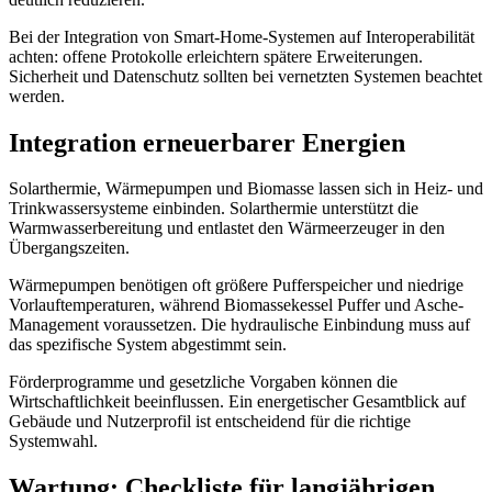
Bei der Integration von Smart-Home-Systemen auf Interoperabilität
achten: offene Protokolle erleichtern spätere Erweiterungen.
Sicherheit und Datenschutz sollten bei vernetzten Systemen beachtet
werden.
Integration erneuerbarer Energien
Solarthermie, Wärmepumpen und Biomasse lassen sich in Heiz- und
Trinkwassersysteme einbinden. Solarthermie unterstützt die
Warmwasserbereitung und entlastet den Wärmeerzeuger in den
Übergangszeiten.
Wärmepumpen benötigen oft größere Pufferspeicher und niedrige
Vorlauftemperaturen, während Biomassekessel Puffer und Asche-
Management voraussetzen. Die hydraulische Einbindung muss auf
das spezifische System abgestimmt sein.
Förderprogramme und gesetzliche Vorgaben können die
Wirtschaftlichkeit beeinflussen. Ein energetischer Gesamtblick auf
Gebäude und Nutzerprofil ist entscheidend für die richtige
Systemwahl.
Wartung: Checkliste für langjährigen