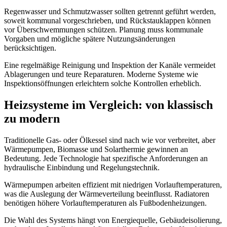
Regenwasser und Schmutzwasser sollten getrennt geführt werden,
soweit kommunal vorgeschrieben, und Rückstauklappen können
vor Überschwemmungen schützen. Planung muss kommunale
Vorgaben und mögliche spätere Nutzungsänderungen
berücksichtigen.
Eine regelmäßige Reinigung und Inspektion der Kanäle vermeidet
Ablagerungen und teure Reparaturen. Moderne Systeme wie
Inspektionsöffnungen erleichtern solche Kontrollen erheblich.
Heizsysteme im Vergleich: von klassisch
zu modern
Traditionelle Gas- oder Ölkessel sind nach wie vor verbreitet, aber
Wärmepumpen, Biomasse und Solarthermie gewinnen an
Bedeutung. Jede Technologie hat spezifische Anforderungen an
hydraulische Einbindung und Regelungstechnik.
Wärmepumpen arbeiten effizient mit niedrigen Vorlauftemperaturen,
was die Auslegung der Wärmeverteilung beeinflusst. Radiatoren
benötigen höhere Vorlauftemperaturen als Fußbodenheizungen.
Die Wahl des Systems hängt von Energiequelle, Gebäudeisolierung,