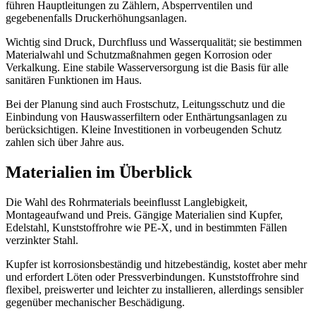
führen Hauptleitungen zu Zählern, Absperrventilen und
gegebenenfalls Druckerhöhungsanlagen.
Wichtig sind Druck, Durchfluss und Wasserqualität; sie bestimmen
Materialwahl und Schutzmaßnahmen gegen Korrosion oder
Verkalkung. Eine stabile Wasserversorgung ist die Basis für alle
sanitären Funktionen im Haus.
Bei der Planung sind auch Frostschutz, Leitungsschutz und die
Einbindung von Hauswasserfiltern oder Enthärtungsanlagen zu
berücksichtigen. Kleine Investitionen in vorbeugenden Schutz
zahlen sich über Jahre aus.
Materialien im Überblick
Die Wahl des Rohrmaterials beeinflusst Langlebigkeit,
Montageaufwand und Preis. Gängige Materialien sind Kupfer,
Edelstahl, Kunststoffrohre wie PE-X, und in bestimmten Fällen
verzinkter Stahl.
Kupfer ist korrosionsbeständig und hitzebeständig, kostet aber mehr
und erfordert Löten oder Pressverbindungen. Kunststoffrohre sind
flexibel, preiswerter und leichter zu installieren, allerdings sensibler
gegenüber mechanischer Beschädigung.