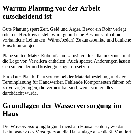
Warum Planung vor der Arbeit
entscheidend ist
Gute Planung spart Zeit, Geld und Ärger. Bevor ein Rohr verlegt
oder ein Heizkreis erstellt wird, gehört eine Bestandsaufnahme:
vorhandene Leitungen, Wärmebedarf, Zugangspunkte und bauliche
Einschränkungen.
Pläne sollten Maße, Rohrauf- und -abgänge, Installationszonen und
die Lage von Verteilern enthalten. Auch spätere Änderungen lassen
sich so leichter und kostengünstiger umsetzen.
Ein klarer Plan hilft außerdem bei der Materialbestellung und der
Terminplanung für Handwerker. Fehlende Komponenten führen oft
zu Verzögerungen, die vermeidbar sind, wenn vorher alles
durchdacht wurde.
Grundlagen der Wasserversorgung im
Haus
Die Wasserversorgung beginnt meist am Hausanschluss, wo das
Leitungsnetz des Versorgers an die Hausanlage anschließt. Von dort