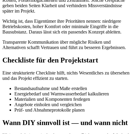
Kosten, Fördermöglichkeiten und Zeitrahmen. Solche Gespräche
geben beiden Seiten Klarheit und verhindern Missverständnisse
später im Projekt.
Wichtig ist, dass Eigentümer ihre Prioritäten nennen: niedrigere
Betriebskosten, hoher Komfort oder minimale Eingriffe in die
Bausubstanz. Daraus lässt sich ein passendes Konzept ableiten.
Transparente Kommunikation über mögliche Risiken und
Alternativen schafft Vertrauen und führt zu besseren Ergebnissen.
Checkliste für den Projektstart
Eine strukturierte Checkliste hilft, nichts Wesentliches zu übersehen
und das Projekt effizient zu starten.
Bestandsaufnahme und Maße erstellen
Energiebedarf und Warmwasserbedarf kalkulieren
Materialien und Komponenten festlegen
Angebote einholen und vergleichen
Prüf- und Abnahmeprotokolle planen
Wann DIY sinnvoll ist — und wann nicht