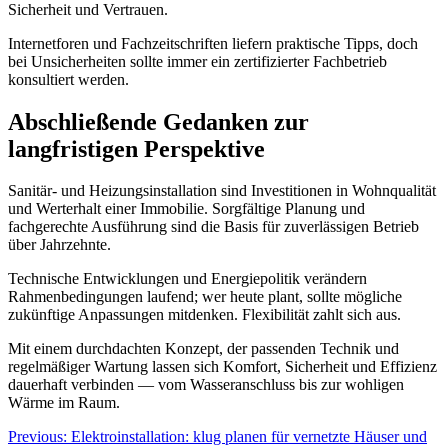
Sicherheit und Vertrauen.
Internetforen und Fachzeitschriften liefern praktische Tipps, doch
bei Unsicherheiten sollte immer ein zertifizierter Fachbetrieb
konsultiert werden.
Abschließende Gedanken zur
langfristigen Perspektive
Sanitär- und Heizungsinstallation sind Investitionen in Wohnqualität
und Werterhalt einer Immobilie. Sorgfältige Planung und
fachgerechte Ausführung sind die Basis für zuverlässigen Betrieb
über Jahrzehnte.
Technische Entwicklungen und Energiepolitik verändern
Rahmenbedingungen laufend; wer heute plant, sollte mögliche
zukünftige Anpassungen mitdenken. Flexibilität zahlt sich aus.
Mit einem durchdachten Konzept, der passenden Technik und
regelmäßiger Wartung lassen sich Komfort, Sicherheit und Effizienz
dauerhaft verbinden — vom Wasseranschluss bis zur wohligen
Wärme im Raum.
Previous:
Elektroinstallation: klug planen für vernetzte Häuser und