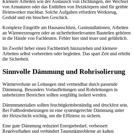
Kleinere Arbeiten wie der Austausch von Dichtungen, der Wechsel
von Armaturen oder das Entlüften von Heizkörpern sind für geübte
Heimwerker machbar. Solche Aufgaben erfordern Werkzeug,
Geduld und ein bisschen Geschick.
Komplexe Eingriffe am Hausanschluss, Gasinstallationen, Arbeiten
an Wärmeerzeugern oder an sicherheitsrelevanten Bauteilen gehören
in die Hände von Fachleuten. Fehler hier sind teuer und gefährlich.
Im Zweifel lieber einen Fachbetrieb hinzuziehen und kleinere
Arbeiten selbst vorbereiten oder begleiten. Das spart Zeit und erhöht
die Sicherheit.
Sinnvolle Dämmung und Rohrisolierung
Wärmeverluste an Leitungen sind vermeidbar durch passende
Dämmung. Besonders Vorlaufleitungen und Rohrleitungen in
unbeheizten Bereichen sollten sorgfältig isoliert werden.
Dämmmaterialien sollten feuchtigkeitsbeständig und druckfest sein.
Bei Fußbodenheizungen ist eine systemgerechte Dämmung unter
der Heizschicht wichtig, um die Effizienz zu sichern.
Eine gute Dämmung reduziert Energiebedarf, verbessert
Regelverhalten und verhindert Taupunktprobleme an kalten