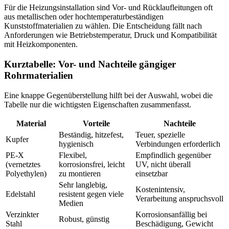
Für die Heizungsinstallation sind Vor- und Rücklaufleitungen oft
aus metallischen oder hochtemperaturbeständigen
Kunststoffmaterialien zu wählen. Die Entscheidung fällt nach
Anforderungen wie Betriebstemperatur, Druck und Kompatibilität
mit Heizkomponenten.
Kurztabelle: Vor- und Nachteile gängiger
Rohrmaterialien
Eine knappe Gegenüberstellung hilft bei der Auswahl, wobei die
Tabelle nur die wichtigsten Eigenschaften zusammenfasst.
Material
Vorteile
Nachteile
Beständig, hitzefest,
Teuer, spezielle
Kupfer
hygienisch
Verbindungen erforderlich
PE-X
Flexibel,
Empfindlich gegenüber
(vernetztes
korrosionsfrei, leicht
UV, nicht überall
Polyethylen)
zu montieren
einsetzbar
Sehr langlebig,
Kostenintensiv,
Edelstahl
resistent gegen viele
Verarbeitung anspruchsvoll
Medien
Verzinkter
Korrosionsanfällig bei
Robust, günstig
Stahl
Beschädigung, Gewicht