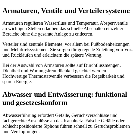
Armaturen, Ventile und Verteilersysteme
Armaturen regulieren Wasserfluss und Temperatur. Absperrventile
an wichtigen Stellen erlauben das schnelle Abschalten einzelner
Bereiche ohne die gesamte Anlage zu entleeren.
Verteiler sind zentrale Elemente, vor allem bei Fußbodenheizungen
und Mehrkreissystemen. Sie sorgen für geregelte Zuteilung von Vor-
und Rückläufen und erleichtern die spätere Wartung.
Bei der Auswahl von Armaturen sollte auf Durchflussmengen,
Dichtheit und Wartungsfreundlichkeit geachtet werden.
Hochwertige Thermostatventile verbessern die Regelbarkeit und
sparen Energie.
Abwasser und Entwässerung: funktional
und gesetzeskonform
Abwasserführung erfordert Gefälle, Geruchsverschlüsse und
fachgerechte Anschlüsse an das Kanalnetz. Falsche Gefälle oder
schlecht positionierte Siphons führen schnell zu Geruchsproblemen
und Verstopfungen.