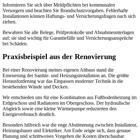
Informieren Sie sich über Meldpflichten bei kommunalen
Versorgern und beachten Sie Brandschutzvorgaben. Fehlerhafte
Installationen können Haftungs- und Versicherungsfragen nach sich
ziehen.
Bewahren Sie alle Belege, Prüfprotokolle und Abnahmeunterlagen
auf; sie sind wichtig für Garantiefälle und Versicherungsansprüche
bei Schäden.
Praxisbeispiel aus der Renovierung
Bei einer Renovierung meines eigenen Altbaus stand die
Erneuerung der Sanitär- und Heizungsinstallation an. Die größte
Herausforderung war das Einpassen moderner Technik in die
bestehenden Wände und Decken.
Wir entschieden uns für eine Kombination aus Fußbodenheizung im
Erdgeschoss und Radiatoren im Obergeschoss. Der hydraulische
Abgleich sowie eine kleine Wärmepumpe reduzierten den
Energieverbrauch deutlich.
Besonders hilfreich war die enge Abstimmung zwischen Installateur,
Heizungsbauer und Elektriker. Am Ende zeigte sich, dass genaue
Planung und schrittweises Vorgehen die Kosten überschaubar