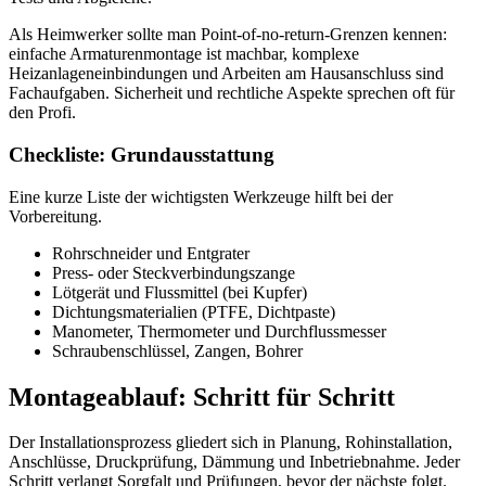
Als Heimwerker sollte man Point-of-no-return-Grenzen kennen:
einfache Armaturenmontage ist machbar, komplexe
Heizanlageneinbindungen und Arbeiten am Hausanschluss sind
Fachaufgaben. Sicherheit und rechtliche Aspekte sprechen oft für
den Profi.
Checkliste: Grundausstattung
Eine kurze Liste der wichtigsten Werkzeuge hilft bei der
Vorbereitung.
Rohrschneider und Entgrater
Press- oder Steckverbindungszange
Lötgerät und Flussmittel (bei Kupfer)
Dichtungsmaterialien (PTFE, Dichtpaste)
Manometer, Thermometer und Durchflussmesser
Schraubenschlüssel, Zangen, Bohrer
Montageablauf: Schritt für Schritt
Der Installationsprozess gliedert sich in Planung, Rohinstallation,
Anschlüsse, Druckprüfung, Dämmung und Inbetriebnahme. Jeder
Schritt verlangt Sorgfalt und Prüfungen, bevor der nächste folgt.