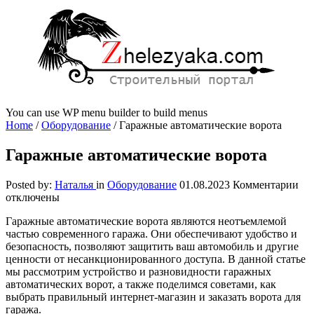
You can use WP menu builder to build menus
Home
/
Оборудование
/
Гаражные автоматические ворота
Гаражные автоматические ворота
к
Posted by:
Наталья
in
Оборудование
01.08.2023
Комментарии
за
отключены
Га
Гаражные автоматические ворота являются неотъемлемой
ав
частью современного гаража. Они обеспечивают удобство и
вор
безопасность, позволяют защитить ваш автомобиль и другие
ценности от несанкционированного доступа. В данной статье
мы рассмотрим устройство и разновидности гаражных
автоматических ворот, а также поделимся советами, как
выбрать правильный интернет-магазин и заказать ворота для
гаража.