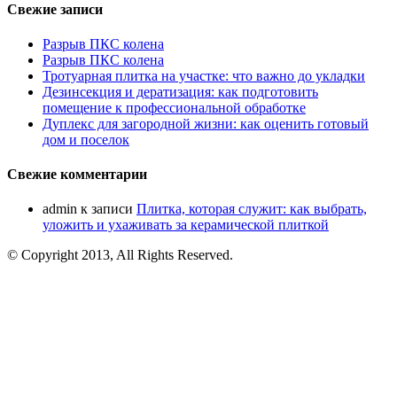
Свежие записи
Разрыв ПКС колена
Разрыв ПКС колена
Тротуарная плитка на участке: что важно до укладки
Дезинсекция и дератизация: как подготовить
помещение к профессиональной обработке
Дуплекс для загородной жизни: как оценить готовый
дом и поселок
Свежие комментарии
admin
к записи
Плитка, которая служит: как выбрать,
уложить и ухаживать за керамической плиткой
© Copyright 2013, All Rights Reserved.