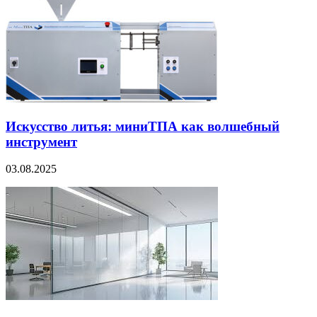
Искусство литья: миниТПА как волшебный
инструмент
03.08.2025