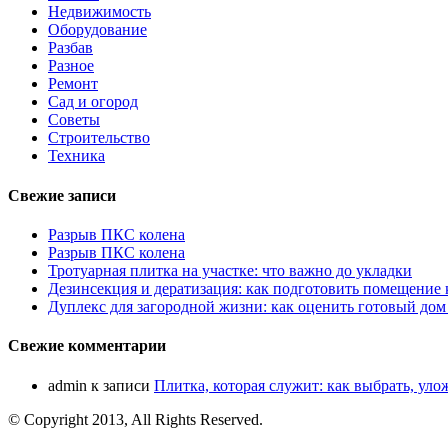
Недвижимость
Оборудование
Разбав
Разное
Ремонт
Сад и огород
Советы
Строительство
Техника
Свежие записи
Разрыв ПКС колена
Разрыв ПКС колена
Тротуарная плитка на участке: что важно до укладки
Дезинсекция и дератизация: как подготовить помещение
Дуплекс для загородной жизни: как оценить готовый дом
Свежие комментарии
admin
к записи
Плитка, которая служит: как выбрать, уло
© Copyright 2013, All Rights Reserved.