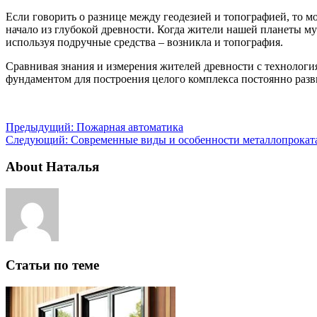
Если говорить о разнице между геодезией и топографией, то 
начало из глубокой древности. Когда жители нашей планеты муч
используя подручные средства – возникла и топография.
Сравнивая знания и измерения жителей древности с технологиям
фундаментом для построения целого комплекса постоянно раз
Предыдущий:
Пожарная автоматика
Следующий:
Современные виды и особенности металлопрокат
About Наталья
Статьи по теме