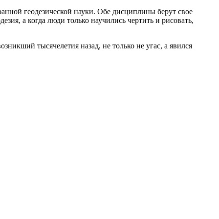
ранной геодезической науки. Обе дисциплины берут свое
езия, а когда люди только научились чертить и рисовать,
зникший тысячелетия назад, не только не угас, а явился