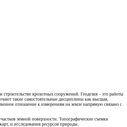
при строительстве крохотных сооружений.
Геодезия – это работы
личают такие самостоятельные дисциплины как высшая,
ственное отношение к измерениям на земле напрямую связано с
 участков земной поверхности. Топографические съемки
карт, и исследования ресурсов природы.