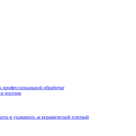
 к профессиональной обработке
 и поселок
жить и ухаживать за керамической плиткой