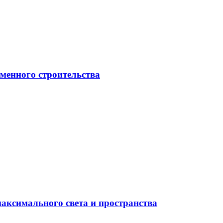
менного строительства
максимального света и пространства