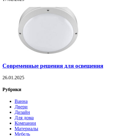
Современные решения для освещения
26.01.2025
Рубрики
Ванна
Двери
Дизайн
Для дома
Компании
Материалы
Мебель