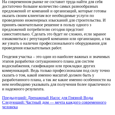
На современном рынке не составит труда найти для себя
достаточно большое количество самых разнообразных
предложений от компаний и организаций, которые готовы
оказать своим клиентам все необходимые услуги по
проведению инженерных изысканий для строительства. И
принять окончательное решение в пользу одного з
предложений потребителю сегодня предстоит
самостоятельно. Сделать это будет не сложно, если заранее
ознакомиться с репутацией компании или организации, а так
же узнать о наличии профессионального оборудования для
проведения изыскательных работ.
Геодезия участка – это один из наиболее важных и значимых
этапов разработки ситуационного плана для систем
водоснабжения, газификации или прокладки других
коммуникаций. Ведь только профессионалам под силу точно
сказать о том, какой именно масштаб должен быть у
разработанного плана, а так же какие именно особенности на
нем необходимо указывать для получения более практичного
и надежного результата.
Предыдущий:
Дренажный Насос для Грязной Воды
Следующий:
Частный дом — мечта каждого современного
человека