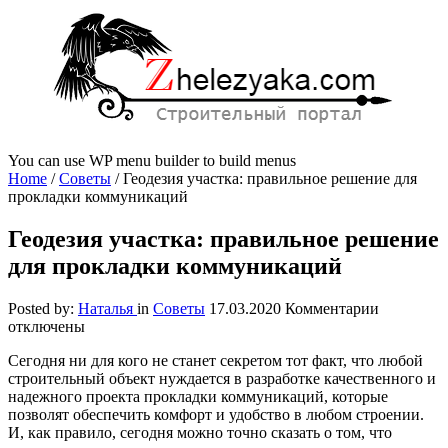
You can use WP menu builder to build menus
Home
/
Советы
/
Геодезия участка: правильное решение для
прокладки коммуникаций
Геодезия участка: правильное решение
для прокладки коммуникаций
к
Posted by:
Наталья
in
Советы
17.03.2020
Комментарии
записи
отключены
Геодезия
Сегодня ни для кого не станет секретом тот факт, что любой
участка:
строительный объект нуждается в разработке качественного и
правильн
надежного проекта прокладки коммуникаций, которые
решение
позволят обеспечить комфорт и удобство в любом строении.
для
И, как правило, сегодня можно точно сказать о том, что
прокладк