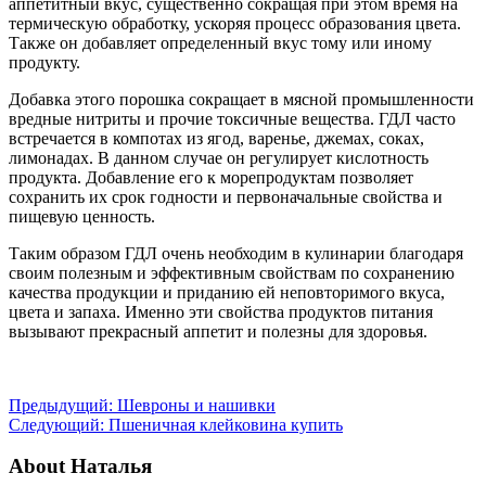
аппетитный вкус, существенно сокращая при этом время на
термическую обработку, ускоряя процесс образования цвета.
Также он добавляет определенный вкус тому или иному
продукту.
Добавка этого порошка сокращает в мясной промышленности
вредные нитриты и прочие токсичные вещества. ГДЛ часто
встречается в компотах из ягод, варенье, джемах, соках,
лимонадах. В данном случае он регулирует кислотность
продукта. Добавление его к морепродуктам позволяет
сохранить их срок годности и первоначальные свойства и
пищевую ценность.
Таким образом ГДЛ очень необходим в кулинарии благодаря
своим полезным и эффективным свойствам по сохранению
качества продукции и приданию ей неповторимого вкуса,
цвета и запаха. Именно эти свойства продуктов питания
вызывают прекрасный аппетит и полезны для здоровья.
Предыдущий:
Шевроны и нашивки
Следующий:
Пшеничная клейковина купить
About Наталья