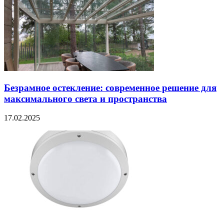
Безрамное остекление: современное решение для
максимального света и пространства
17.02.2025