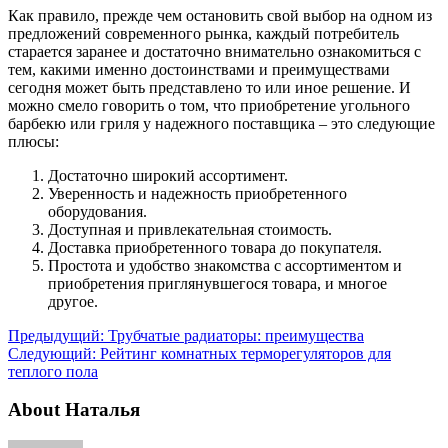
Как правило, прежде чем остановить свой выбор на одном из
предложений современного рынка, каждый потребитель
старается заранее и достаточно внимательно ознакомиться с
тем, какими именно достоинствами и преимуществами
сегодня может быть представлено то или иное решение. И
можно смело говорить о том, что приобретение угольного
барбекю или гриля у надежного поставщика – это следующие
плюсы:
Достаточно широкий ассортимент.
Уверенность и надежность приобретенного
оборудования.
Доступная и привлекательная стоимость.
Доставка приобретенного товара до покупателя.
Простота и удобство знакомства с ассортиментом и
приобретения приглянувшегося товара, и многое
другое.
Предыдущий:
Трубчатые радиаторы: преимущества
Следующий:
Рейтинг комнатных терморегуляторов для
теплого пола
About Наталья