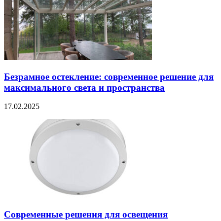
Безрамное остекление: современное решение для
максимального света и пространства
17.02.2025
Современные решения для освещения