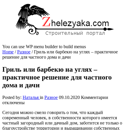
You can use WP menu builder to build menus
Home
/
Разное
/
Гриль или барбекю на углях – практичное
решение для частного дома и дачи
Гриль или барбекю на углях –
практичное решение для частного
дома и дачи
к
Posted by:
Наталья
in
Разное
09.10.2020
Комментарии
записи
отключены
Гриль
Сегодня можно смело говорить о том, что каждый
или
современный человек, в собственности которого имеется
барбекю
частный загородный или дачный дом, заботится не только о
на
благоустройстве территории и выращивании собственных
углях