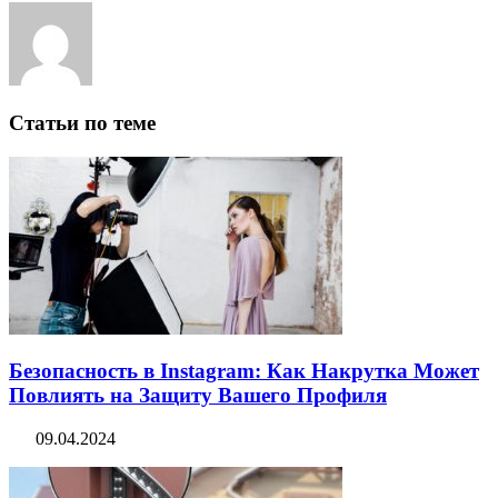
Статьи по теме
Безопасность в Instagram: Как Накрутка Может
Повлиять на Защиту Вашего Профиля
09.04.2024