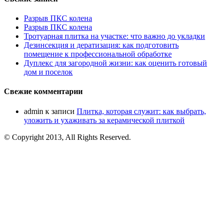
Разрыв ПКС колена
Разрыв ПКС колена
Тротуарная плитка на участке: что важно до укладки
Дезинсекция и дератизация: как подготовить
помещение к профессиональной обработке
Дуплекс для загородной жизни: как оценить готовый
дом и поселок
Свежие комментарии
admin
к записи
Плитка, которая служит: как выбрать,
уложить и ухаживать за керамической плиткой
© Copyright 2013, All Rights Reserved.