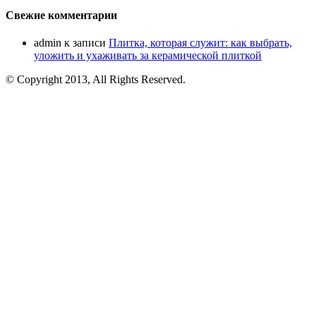
Свежие комментарии
admin
к записи
Плитка, которая служит: как выбрать,
уложить и ухаживать за керамической плиткой
© Copyright 2013, All Rights Reserved.