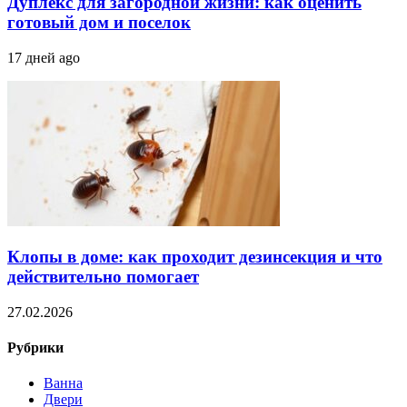
Дуплекс для загородной жизни: как оценить
готовый дом и поселок
17 дней ago
Клопы в доме: как проходит дезинсекция и что
действительно помогает
27.02.2026
Рубрики
Ванна
Двери