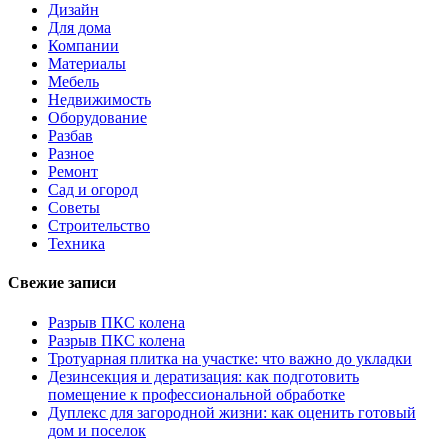
Дизайн
Для дома
Компании
Материалы
Мебель
Недвижимость
Оборудование
Разбав
Разное
Ремонт
Сад и огород
Советы
Строительство
Техника
Свежие записи
Разрыв ПКС колена
Разрыв ПКС колена
Тротуарная плитка на участке: что важно до укладки
Дезинсекция и дератизация: как подготовить
помещение к профессиональной обработке
Дуплекс для загородной жизни: как оценить готовый
дом и поселок