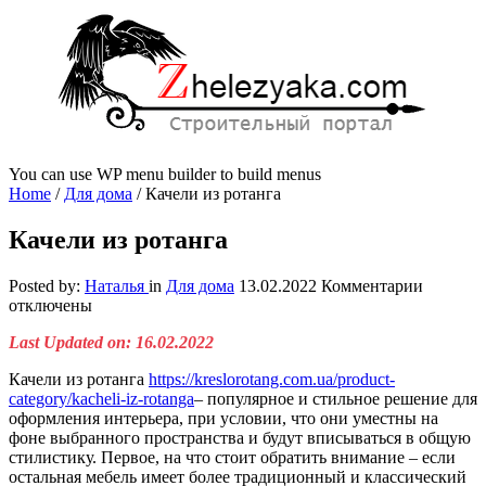
You can use WP menu builder to build menus
Home
/
Для дома
/
Качели из ротанга
Качели из ротанга
к
Posted by:
Наталья
in
Для дома
13.02.2022
Комментарии
записи
отключены
Качели
Last Updated on: 16.02.2022
из
ротанга
Качели из ротанга
https://kreslorotang.com.ua/product-
category/kacheli-iz-rotanga
– популярное и стильное решение для
оформления интерьера, при условии, что они уместны на
фоне выбранного пространства и будут вписываться в общую
стилистику.
Первое, на что стоит обратить внимание – если
остальная мебель имеет более традиционный и классический