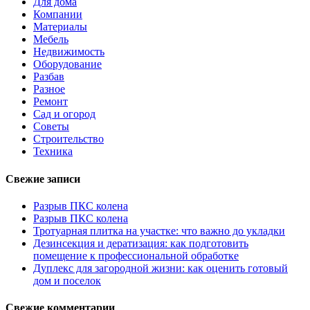
Для дома
Компании
Материалы
Мебель
Недвижимость
Оборудование
Разбав
Разное
Ремонт
Сад и огород
Советы
Строительство
Техника
Свежие записи
Разрыв ПКС колена
Разрыв ПКС колена
Тротуарная плитка на участке: что важно до укладки
Дезинсекция и дератизация: как подготовить
помещение к профессиональной обработке
Дуплекс для загородной жизни: как оценить готовый
дом и поселок
Свежие комментарии