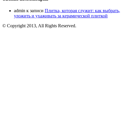
admin
к записи
Плитка, которая служит: как выбрать,
уложить и ухаживать за керамической плиткой
© Copyright 2013, All Rights Reserved.