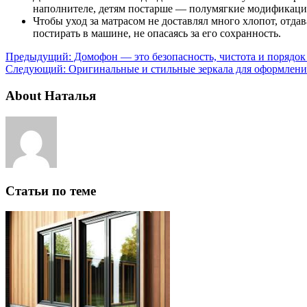
наполнителе, детям постарше — полумягкие модификаци
Чтобы уход за матрасом не доставлял много хлопот, отда
постирать в машине, не опасаясь за его сохранность.
Предыдущий:
Домофон — это безопасность, чистота и порядок
Следующий:
Оригинальные и стильные зеркала для оформлени
About Наталья
Статьи по теме