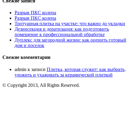
Свежие записи
Разрыв ПКС колена
Разрыв ПКС колена
Тротуарная плитка на участке: что важно до укладки
Дезинсекция и дератизация: как подготовить
помещение к профессиональной обработке
Дуплекс для загородной жизни: как оценить готовый
дом и поселок
Свежие комментарии
admin
к записи
Плитка, которая служит: как выбрать,
уложить и ухаживать за керамической плиткой
© Copyright 2013, All Rights Reserved.