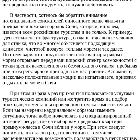
не продолжать о них думать, то нужно действовать.
В частности, хотелось бы обратить внимание
потенциальных соискателей описанного выше жилья на
прекрасный южный городок Сочи, который, впрочем,
известен всем российским туристам и не только. К примеру,
здесь отлажена инфраструктура, созданы идеальные условия
для отдыха, что во многом объясняется подходящим
климатом, чистотой воздуха, теплым морем и так далее.
Поэтому вариант с покупкой элитной квартиры рядом с
морем открывает перед вами широкий спектр возможностей с
точки зрения качественного и безмятежного отдыха, пребывая
при этом регулярно в приподнятом настроении. Вспомните,
насколько положительные эмоции вы испытываете, приезжая
отдыхать на море в Сочи.
При этом из раза в раз приходится пользоваться услугами
туристических компаний или же тратить время на подбор
подходящего места для проведения отпуска самостоятельно.
Если вы намерены кардинальным образом изменить
ситуацию, тогда добро пожаловать на специализированный
интернет ресурс, где на выбор вам предложат квартиры
премиум-класса в Сочи вблизи у моря. При этом следует
понимать, что такого рода инвестиции в том числе
расцениваются как возможность подзаработать в перспективе.