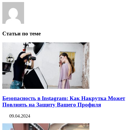
Статьи по теме
Безопасность в Instagram: Как Накрутка Может
Повлиять на Защиту Вашего Профиля
09.04.2024