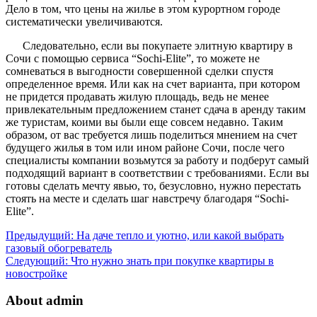
Дело в том, что цены на жилье в этом курортном городе
систематически увеличиваются.
Следовательно, если вы покупаете элитную квартиру в
Сочи с помощью сервиса “Sochi-Elite”, то можете не
сомневаться в выгодности совершенной сделки спустя
определенное время. Или как на счет варианта, при котором
не придется продавать жилую площадь, ведь не менее
привлекательным предложением станет сдача в аренду таким
же туристам, коими вы были еще совсем недавно. Таким
образом, от вас требуется лишь поделиться мнением на счет
будущего жилья в том или ином районе Сочи, после чего
специалисты компании возьмутся за работу и подберут самый
подходящий вариант в соответствии с требованиями. Если вы
готовы сделать мечту явью, то, безусловно, нужно перестать
стоять на месте и сделать шаг навстречу благодаря “Sochi-
Elite”.
Предыдущий:
На даче тепло и уютно, или какой выбрать
газовый обогреватель
Следующий:
Что нужно знать при покупке квартиры в
новостройке
About admin