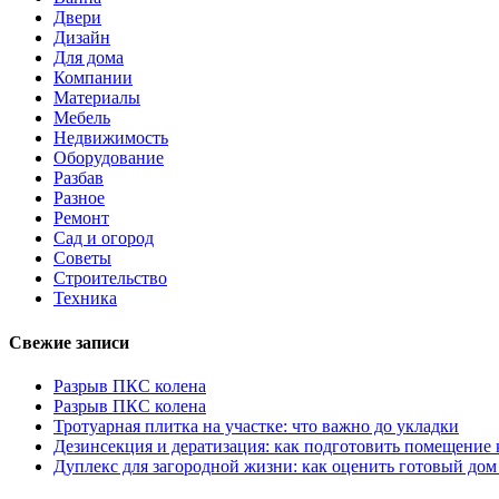
Двери
Дизайн
Для дома
Компании
Материалы
Мебель
Недвижимость
Оборудование
Разбав
Разное
Ремонт
Сад и огород
Советы
Строительство
Техника
Свежие записи
Разрыв ПКС колена
Разрыв ПКС колена
Тротуарная плитка на участке: что важно до укладки
Дезинсекция и дератизация: как подготовить помещение
Дуплекс для загородной жизни: как оценить готовый дом