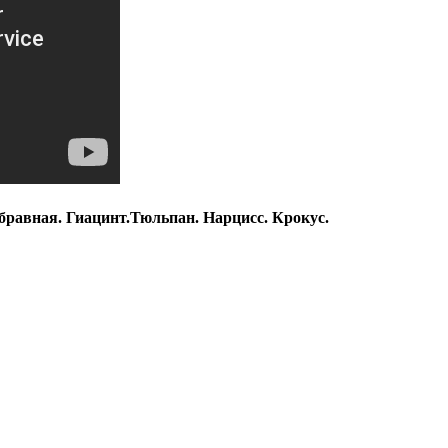
бравная. Гиацинт.Тюльпан. Нарцисс. Крокус.