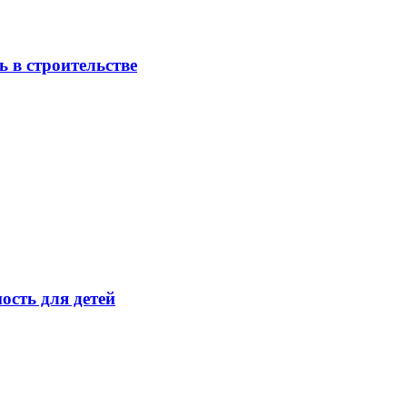
 в строительстве
ость для детей