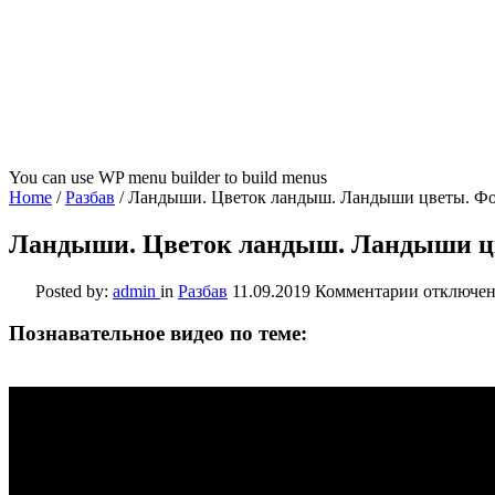
You can use WP menu builder to build menus
Home
/
Разбав
/
Ландыши. Цветок ландыш. Ландыши цветы. Ф
Ландыши. Цветок ландыш. Ландыши ц
к
Posted by:
admin
in
Разбав
11.09.2019
Комментарии
отключе
записи
Ландыши
Познавательное видео по теме:
Цветок
ландыш.
Ландыши
цветы.
Фото
ландыши