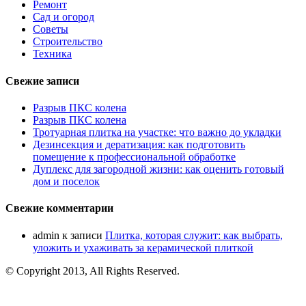
Ремонт
Сад и огород
Советы
Строительство
Техника
Свежие записи
Разрыв ПКС колена
Разрыв ПКС колена
Тротуарная плитка на участке: что важно до укладки
Дезинсекция и дератизация: как подготовить
помещение к профессиональной обработке
Дуплекс для загородной жизни: как оценить готовый
дом и поселок
Свежие комментарии
admin
к записи
Плитка, которая служит: как выбрать,
уложить и ухаживать за керамической плиткой
© Copyright 2013, All Rights Reserved.