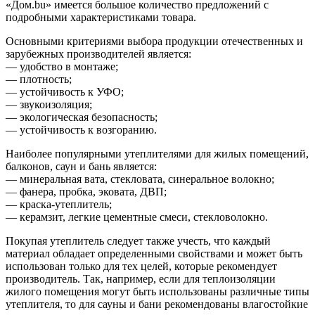
«Дом.bu» имеется большое количество предложений с
подробными характеристиками товара.
Основными критериями выбора продукции отечественных и
зарубежных производителей является:
— удобство в монтаже;
— плотность;
— устойчивость к УФО;
— звукоизоляция;
— экологическая безопасность;
— устойчивость к возгоранию.
Наиболее популярными утеплителями для жилых помещений,
балконов, саун и бань является:
— минеральная вата, стекловата, синеральное волокно;
— фанера, пробка, эковата, ДВП;
— краска-утеплитель;
— керамзит, легкие цементные смеси, стекловолокно.
Покупая утеплитель следует также учесть, что каждый
материал обладает определенными свойствами и может быть
использован только для тех целей, которые рекомендует
производитель. Так, например, если для теплоизоляции
жилого помещения могут быть использованы различные типы
утеплителя, то для сауны и бани рекомендованы влагостойкие