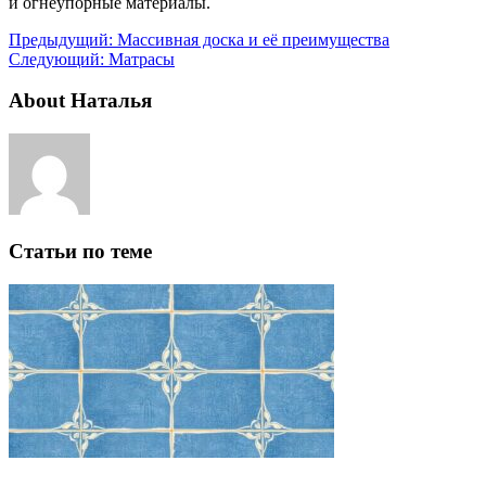
и огнеупорные материалы.
Предыдущий:
Массивная доска и её преимущества
Следующий:
Матрасы
About Наталья
Статьи по теме