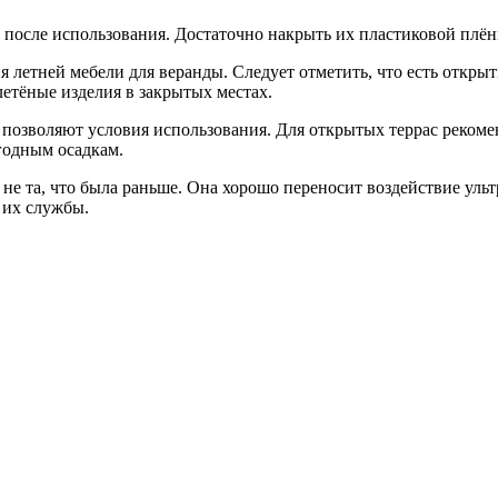
 после использования. Достаточно накрыть их пластиковой плё
летней мебели для веранды. Следует отметить, что есть открыт
етёные изделия в закрытых местах.
позволяют условия использования. Для открытых террас рекомен
годным осадкам.
не та, что была раньше. Она хорошо переносит воздействие ульт
 их службы.