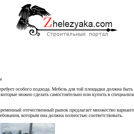
ы
 требует особого подхода. Мебель для той площадки должна быть
к, которые можно сделать самостоятельно или купить в специали
ременный отечественный рынок предлагает множество варианто
ребования, которым она должна полностью соответствовать.