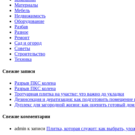
Материалы
Мебель
Недвижимость
Оборудование
Разбав
Разное
Ремонт
Сад и огород
Советы
Строительство
Техника
Свежие записи
Разрыв ПКС колена
Разрыв ПКС колена
Тротуарная плитка на участке: что важно до укладки
Дезинсекция и дератизация: как подготовить помещение
Дуплекс для загородной жизни: как оценить готовый дом
Свежие комментарии
admin
к записи
Плитка, которая служит: как выбрать, уло