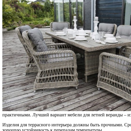
практичными. Лучший вариант мебели для летней веранды – изд
Изделия для террасного интерьера должны быть прочными. Сро
хорошую устойчивость к перепадам температуры.