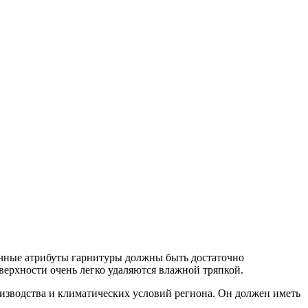
личные атрибуты гарнитуры должны быть достаточно
верхности очень легко удаляются влажной тряпкой.
оизводства и климатических условий региона. Он должен иметь