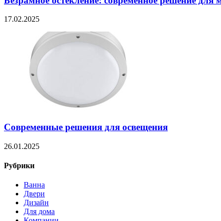
Безрамное остекление: современное решение для 
17.02.2025
Современные решения для освещения
26.01.2025
Рубрики
Ванна
Двери
Дизайн
Для дома
Компании