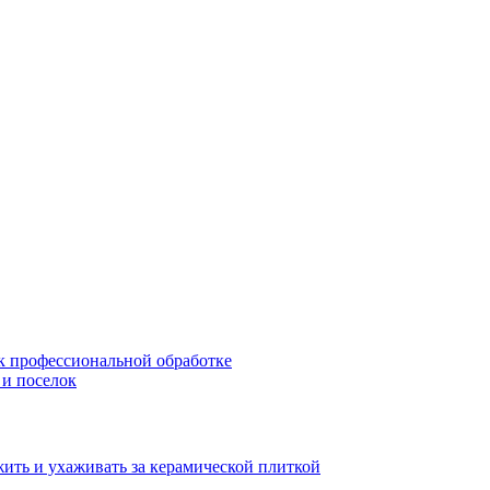
 к профессиональной обработке
 и поселок
жить и ухаживать за керамической плиткой