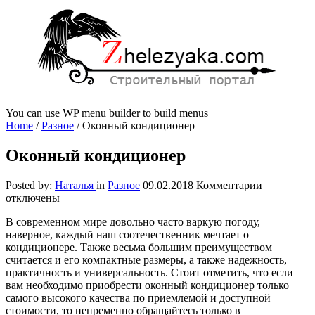
You can use WP menu builder to build menus
Home
/
Разное
/
Оконный кондиционер
Оконный кондиционер
к
Posted by:
Наталья
in
Разное
09.02.2018
Комментарии
записи
отключены
Оконный
В современном мире довольно часто варкую погоду,
кондицион
наверное, каждый наш соотечественник мечтает о
кондиционере.
Также весьма большим преимуществом
считается и его компактные размеры, а также надежность,
практичность и универсальность. Стоит отметить, что если
вам необходимо приобрести оконный кондиционер только
самого высокого качества по приемлемой и доступной
стоимости, то непременно обращайтесь только в