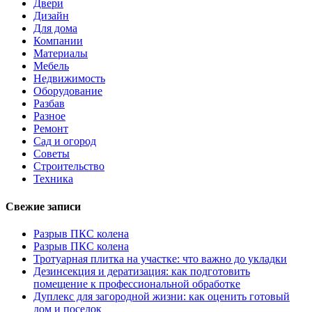
Двери
Дизайн
Для дома
Компании
Материалы
Мебель
Недвижимость
Оборудование
Разбав
Разное
Ремонт
Сад и огород
Советы
Строительство
Техника
Свежие записи
Разрыв ПКС колена
Разрыв ПКС колена
Тротуарная плитка на участке: что важно до укладки
Дезинсекция и дератизация: как подготовить
помещение к профессиональной обработке
Дуплекс для загородной жизни: как оценить готовый
дом и поселок